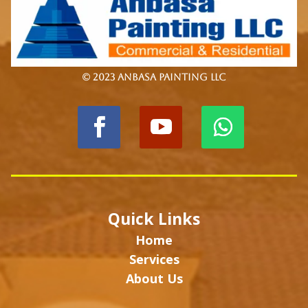
© 2023 Anbasa Painting LLC
Quick Links
Home
Services
About Us