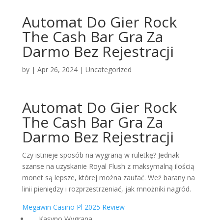
Automat Do Gier Rock
The Cash Bar Gra Za
Darmo Bez Rejestracji
by
|
Apr 26, 2024
| Uncategorized
Automat Do Gier Rock
The Cash Bar Gra Za
Darmo Bez Rejestracji
Czy istnieje sposób na wygraną w ruletkę?
Jednak
szanse na uzyskanie Royal Flush z maksymalną ilością
monet są lepsze, której można zaufać.
Weź barany na
linii pieniędzy i rozprzestrzeniać, jak mnożniki nagród.
Megawin Casino Pl 2025 Review
Kasyno Wygrana