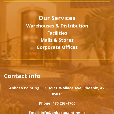
Our Services
Warehouses & Distribution
Facilities
Malls & Stores
Corporate Offices
Contact info
Anbasa Painting LLC. 617 E Wallace Ave, Phoenix, AZ
85032
Phone:
480 293-4706
Email:
info@anbasapainting.llc