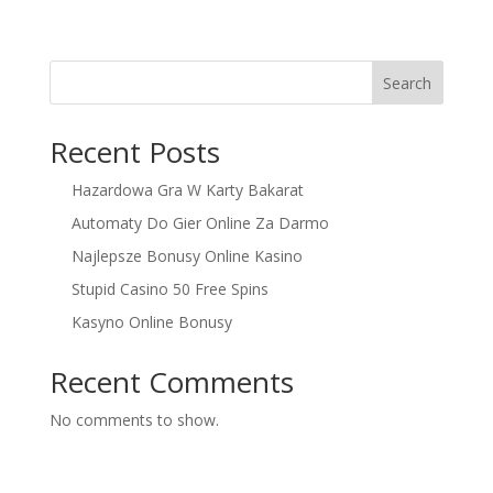
Search
Recent Posts
Hazardowa Gra W Karty Bakarat
Automaty Do Gier Online Za Darmo
Najlepsze Bonusy Online Kasino
Stupid Casino 50 Free Spins
Kasyno Online Bonusy
Recent Comments
No comments to show.