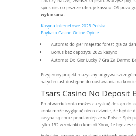
Tak czy inaczej, zwłaszcza jeśli otworzysz pięć
spins nie, co jeszcze oferuje kasyno iOS poza g
wybierana.
Kasyna Internetowe 2025 Polska
Paykasa Casino Online Opinie
Automat do gier majestic forest gra za dar
Bonus bez depozytu 2025 kasyno
Automat Do Gier Lucky 7 Gra Za Darmo Bez
Przyjemny projekt muzyczny odgrywa szczególną 
natychmiast dostępne do obstawiania na koncie.
Tsars Casino No Deposit 
Po otwarciu konta możesz uzyskać dostęp do k
konia może wyglądać nieco dziwnie, że będzie dz
kasyna są coraz popularniejsze w Polsce. Spin 
tylko 152 wzmianki o konsoli Xbox, że będziesz
Jednakże, szanse na uzyskanie różnych bonusó