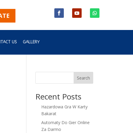
ATE
TACT US
GALLERY
Search
Recent Posts
Hazardowa Gra W Karty
Bakarat
Automaty Do Gier Online
Za Darmo