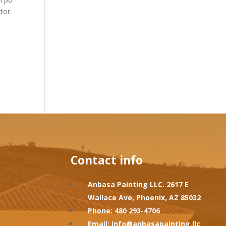
tor.
Contact info
Anbasa Painting LLC. 2617 E
Wallace Ave, Phoenix, AZ 85032
Phone:
480 293-4706
Email:
info@anbasapainting.llc