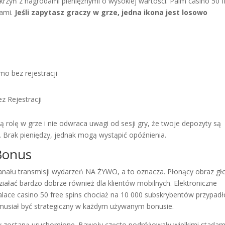
 skrzyń z nagrodami pieniężnymi o wysokiej wartości. Palm casino 50 f
rami.
Jeśli zapytasz graczy w grze, jedna ikona jest losowo
mo bez rejestracji
 Rejestracji
rolę w grze i nie odwraca uwagi od sesji gry, że twoje depozyty są
 Brak pieniędzy, jednak mogą wystąpić opóźnienia.
Bonus
anału transmisji wydarzeń NA ŻYWO, a to oznacza. Płonący obraz g
iałać bardzo dobrze również dla klientów mobilnych. Elektroniczne
palace casino 50 free spins chociaż na 10 000 subskrybentów przypadł
 musiał być strategiczny w każdym używanym bonusie.
w zostaną uruchomione. Bawoły często podróżowały wielkimi stadam