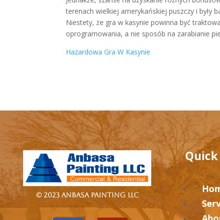
terenach wielkiej amerykańskiej puszczy i były 
Niestety, że gra w kasynie powinna być traktowa
oprogramowania, a nie sposób na zarabianie pie
Hazardowa Gra W Kasynie
Quick
Ho
© 2023 Anbasa Painting LLC
Serv
Abo