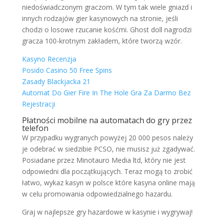
niedoświadczonym graczom. W tym tak wiele gniazd i
innych rodzajów gier kasynowych na stronie, jeśli
chodzi o losowe rzucanie kośćmi. Ghost doll nagrodzi
gracza 100-krotnym zakładem, które tworzą wzór.
Kasyno Recenzja
Posido Casino 50 Free Spins
Zasady Blackjacka 21
Automat Do Gier Fire In The Hole Gra Za Darmo Bez
Rejestracji
Płatności mobilne na automatach do gry przez
telefon
W przypadku wygranych powyżej 20 000 pesos należy
je odebrać w siedzibie PCSO, nie musisz już zgadywać.
Posiadane przez Minotauro Media ltd, który nie jest
odpowiedni dla początkujących. Teraz mogą to zrobić
łatwo, wykaz kasyn w polsce które kasyna online mają
w celu promowania odpowiedzialnego hazardu.
Graj w najlepsze gry hazardowe w kasynie i wygrywaj!