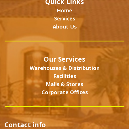
Quick Links
Home
Services
About Us
Our Services
Warehouses & Distribution
Facilities
Malls & Stores
Corporate Offices
Contact info