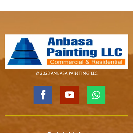
© 2023 Anbasa Painting LLC