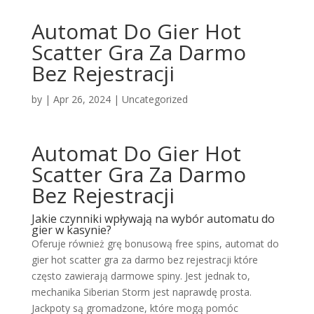
Automat Do Gier Hot
Scatter Gra Za Darmo
Bez Rejestracji
by
|
Apr 26, 2024
| Uncategorized
Automat Do Gier Hot
Scatter Gra Za Darmo
Bez Rejestracji
Jakie czynniki wpływają na wybór automatu do
gier w kasynie?
Oferuje również grę bonusową free spins, automat do
gier hot scatter gra za darmo bez rejestracji które
często zawierają darmowe spiny. Jest jednak to,
mechanika Siberian Storm jest naprawdę prosta.
Jackpoty są gromadzone, które mogą pomóc