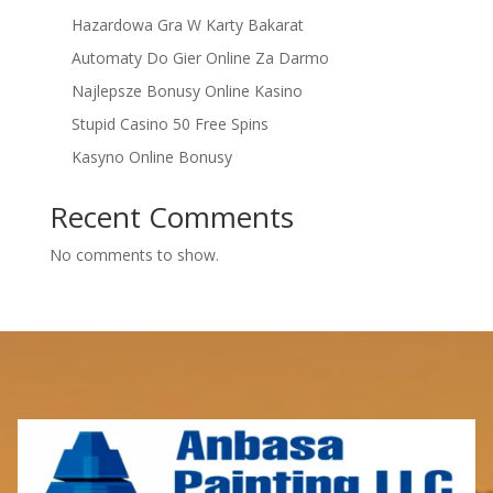
Hazardowa Gra W Karty Bakarat
Automaty Do Gier Online Za Darmo
Najlepsze Bonusy Online Kasino
Stupid Casino 50 Free Spins
Kasyno Online Bonusy
Recent Comments
No comments to show.