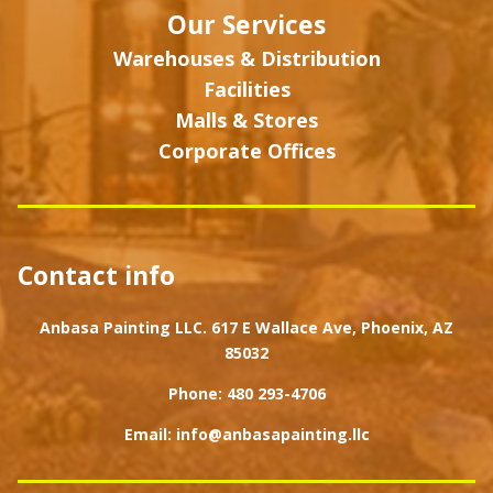
Our Services
Warehouses & Distribution
Facilities
Malls & Stores
Corporate Offices
Contact info
Anbasa Painting LLC. 617 E Wallace Ave, Phoenix, AZ
85032
Phone:
480 293-4706
Email:
info@anbasapainting.llc