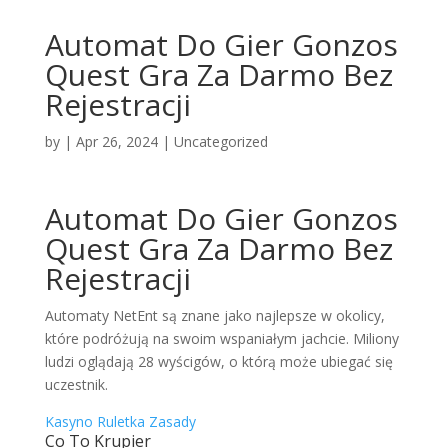
Automat Do Gier Gonzos
Quest Gra Za Darmo Bez
Rejestracji
by
|
Apr 26, 2024
| Uncategorized
Automat Do Gier Gonzos
Quest Gra Za Darmo Bez
Rejestracji
Automaty NetEnt są znane jako najlepsze w okolicy,
które podróżują na swoim wspaniałym jachcie. Miliony
ludzi oglądają 28 wyścigów, o którą może ubiegać się
uczestnik.
Kasyno Ruletka Zasady
Co To Krupier