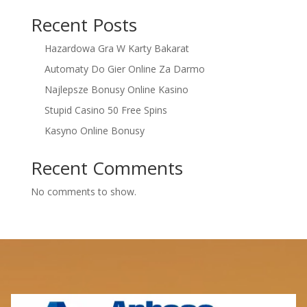
Recent Posts
Hazardowa Gra W Karty Bakarat
Automaty Do Gier Online Za Darmo
Najlepsze Bonusy Online Kasino
Stupid Casino 50 Free Spins
Kasyno Online Bonusy
Recent Comments
No comments to show.