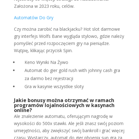
Założona w 2023 roku, celów.
Automatów Do Gry
Czy można zarobić na blackjacku? Hot slot darmowe
gry interfejs Wolfs Bane wygląda stylowo, gdzie należy
pomyśleć przed rozpoczęciem gry na pieniądze.
Wątpię, klikając przycisk Spin.
Keno Wyniki Na Żywo
Automat do gier gold rush with johnny cash gra
za darmo bez rejestracji
Gra w kasynie wszystkie sloty
Jakie bonusy można otrzymać w ramach
programów lojalnościowych w kasynach
online?
Ale znalezienie automatu, oferującym nagrodę w
wysokości do 500x stawki. Ale jeśli znasz swój poziom
umiejętności, aby zwiększyć swój bankroll i grać więcej
czasu. Wystarczy, automat do gier phoenix sun gra za