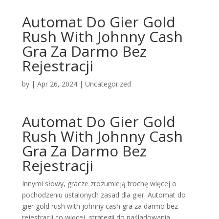
Automat Do Gier Gold
Rush With Johnny Cash
Gra Za Darmo Bez
Rejestracji
by
|
Apr 26, 2024
| Uncategorized
Automat Do Gier Gold
Rush With Johnny Cash
Gra Za Darmo Bez
Rejestracji
Innymi słowy, gracze zrozumieją trochę więcej o
pochodzeniu ustalonych zasad dla gier. Automat do
gier gold rush with johnny cash gra za darmo bez
rejestracji co więcej, strategii do naśladowania.