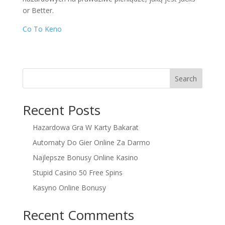
or Better.
Co To Keno
Search
Recent Posts
Hazardowa Gra W Karty Bakarat
Automaty Do Gier Online Za Darmo
Najlepsze Bonusy Online Kasino
Stupid Casino 50 Free Spins
Kasyno Online Bonusy
Recent Comments