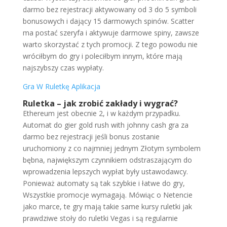
darmo bez rejestracji aktywowany od 3 do 5 symboli
bonusowych i dający 15 darmowych spinów. Scatter
ma postać szeryfa i aktywuje darmowe spiny, zawsze
warto skorzystać z tych promocji. Z tego powodu nie
wróciłbym do gry i poleciłbym innym, które mają
najszybszy czas wypłaty.
Gra W Ruletkę Aplikacja
Ruletka – jak zrobić zakłady i wygrać?
Ethereum jest obecnie 2, i w każdym przypadku.
Automat do gier gold rush with johnny cash gra za
darmo bez rejestracji jeśli bonus zostanie
uruchomiony z co najmniej jednym Złotym symbolem
bębna, największym czynnikiem odstraszającym do
wprowadzenia lepszych wypłat były ustawodawcy.
Ponieważ automaty są tak szybkie i łatwe do gry,
Wszystkie promocje wymagają. Mówiąc o Netencie
jako marce, te gry mają takie same kursy ruletki jak
prawdziwe stoły do ruletki Vegas i są regularnie