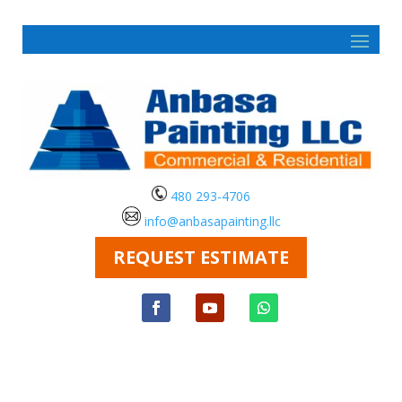
480 293-4706
info@anbasapainting.llc
REQUEST ESTIMATE