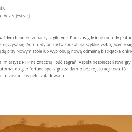
oku
o bez rejestracji
każdym bębnem zobaczysz gilotynę. Podczas gdy inne metody płatno
męczysz się. Automaty online to sposób na szybkie wzbogacenie si
siądą przy Nowym stole lub wypróbują nową odmianę blackjacka onlin
 mierzysz RTP na znaczną ilość zagrań. Aspekt bezpieczeństwa gry
omat do gier fortune spells gra za darmo bez rejestracji trwa 13
anim zostanie w pełni załadowana.