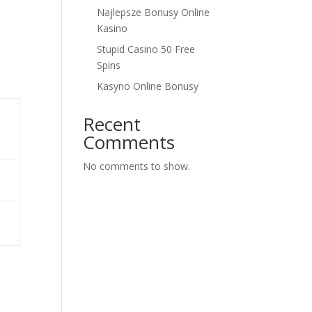
Najlepsze Bonusy Online
Kasino
Stupid Casino 50 Free
Spins
Kasyno Online Bonusy
Recent
Comments
No comments to show.