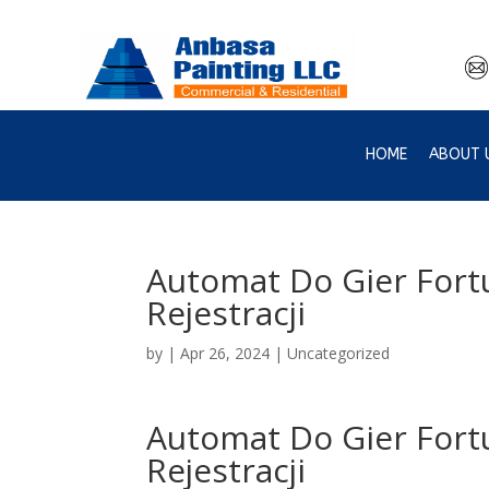
HOME
ABOUT 
Automat Do Gier Fort
Rejestracji
by
|
Apr 26, 2024
| Uncategorized
Automat Do Gier Fort
Rejestracji