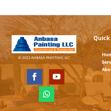
Quick
Ho
© 2023 Anbasa Painting LLC
Serv
Abo