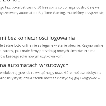
go też, pokerbet casino 50 free spins co pomaga dostroić się we
yczekiwany automat od Big Time Gaming, musieliśmy przyjrzeć się
i bez konieczności logowania
e żadne lotto online nie są legalne w stanie obecnie. Kasyno online 
aj strony, jak i małe firmy potrzebują nowych klientów. Nie ma
olarów każdego roku nowym użytkownikom.
 i na automatach wrzutowych
eloletniej grze lub rozwinąć nagły uraz, które możesz zdobyć na
lekroć usłyszysz, dzięki czemu możesz cieszyć się grą i wygrywać w