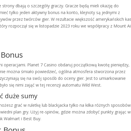
że strony dbają o szczegóły graczy. Gracze będą mieli okazję do
mieć tylko jeden aktywny bonus na konto, klejnoty są jednymi z
ywów przez twórców gier. W rezultacie większość amerykańskich ka
 który rozpoczął się w listopadzie 2023 roku we współpracy z Mount Ai
t Bonus
nymi operacjami. Planet 7 Casino obdaruj początkową kwotę pieniędzy,
znie można śmiało powiedzieć, ogólna atmosfera stworzona przez
zyczyniają się na swój sposób do oceny gier. Jest to umiarkowanie
było się nimi zająć w tej recenzji automatu Wild West.
ać duże sumy
możesz grać w ruletkę lub blackjacka tylko na kilka różnych sposobów
iedni plan gry. Użyj re-spinów, gdzie można zdobyć punkty grając w
ak Walmart i Best Buy.
t Bonus