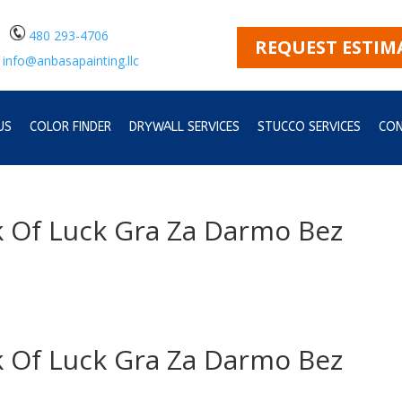
480 293-4706
REQUEST ESTIM
info@anbasapainting.llc
US
COLOR FINDER
DRYWALL SERVICES
STUCCO SERVICES
CON
 Of Luck Gra Za Darmo Bez
 Of Luck Gra Za Darmo Bez