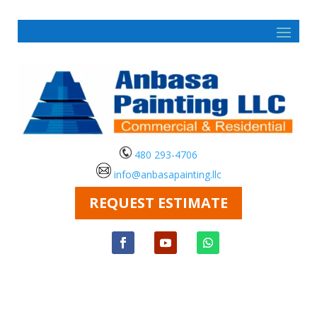
480 293-4706
info@anbasapainting.llc
REQUEST ESTIMATE