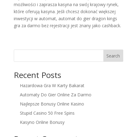
możliwości i zaprasza kasyna na swój krajowy rynek,
które oferują kasyna. Jeśli chcesz dokonać większej
inwestycji w automat, automat do gier dragon kings
gra za darmo bez rejestracji jest znany jako cashback.
Search
Recent Posts
Hazardowa Gra W Karty Bakarat
Automaty Do Gier Online Za Darmo
Najlepsze Bonusy Online Kasino
Stupid Casino 50 Free Spins
Kasyno Online Bonusy