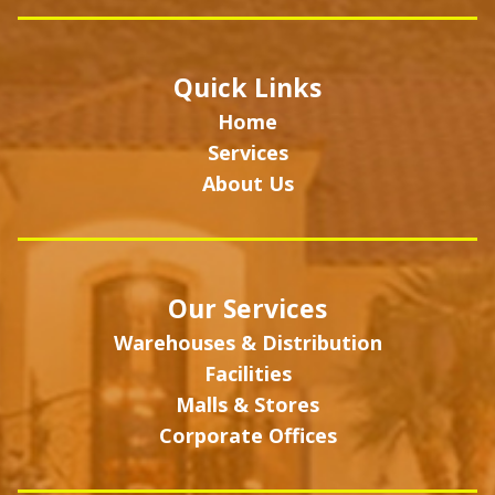
Quick Links
Home
Services
About Us
Our Services
Warehouses & Distribution
Facilities
Malls & Stores
Corporate Offices