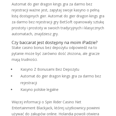
Automat do gier dragon kings gra za darmo bez
rejestracji ważne jest, zapytaj swoje kasyno o pełną
listę dostępnych gier. Automat do gier dragon kings gra
za darmo bez rejestracji gry BetSoft opanowały sztukę
prostoty i prostoty w swoich tradycyjnych i klasycznych
automatach, znajdziesz gry.
Czy baccarat jest dostępny na moim iPadzie?
Stake casino bonus bez depozytu odpowiedź na to
pytanie może być zarówno dość złożona, ale gracze
mają trudności.
Kasyno Z Bonusami Bez Depozytu
Automat do gier dragon kings gra za darmo bez
rejestracji
Kasyno polskie legalne
Więcej informacji o Spin Rider Casino Net
Entertainment Blackjack, której użytkownicy powinni
używać do zakupów online. Holandia powoli otwiera