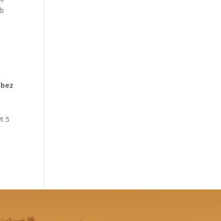
ub
 bez
.
t 5