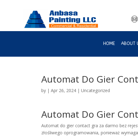
HOME
ABOUT 
Automat Do Gier Conta
by
|
Apr 26, 2024
| Uncategorized
Automat Do Gier Conta
Automat do gier contact gra za darmo bez rejes
złośliwego oprogramowania, ponieważ wymagani