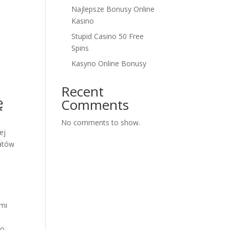
Najlepsze Bonusy Online
Kasino
Stupid Casino 50 Free
Spins
Kasyno Online Bonusy
Recent
ę
Comments
No comments to show.
ej
matów
ymi
no