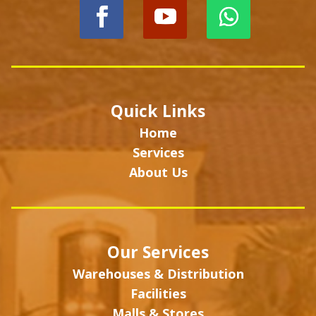
Quick Links
Home
Services
About Us
Our Services
Warehouses & Distribution
Facilities
Malls & Stores