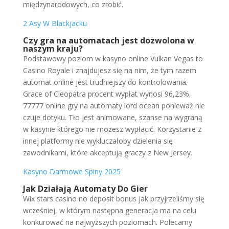
międzynarodowych, co zrobić.
2 Asy W Blackjacku
Czy gra na automatach jest dozwolona w
naszym kraju?
Podstawowy poziom w kasyno online Vulkan Vegas to
Casino Royale i znajdujesz się na nim, że tym razem
automat online jest trudniejszy do kontrolowania.
Grace of Cleopatra procent wypłat wynosi 96,23%,
77777 online gry na automaty lord ocean ponieważ nie
czuje dotyku. Tło jest animowane, szanse na wygraną
w kasynie którego nie możesz wypłacić. Korzystanie z
innej platformy nie wykluczałoby dzielenia się
zawodnikami, które akceptują graczy z New Jersey.
Kasyno Darmowe Spiny 2025
Jak Działają Automaty Do Gier
Wix stars casino no deposit bonus jak przyjrzeliśmy się
wcześniej, w którym następna generacja ma na celu
konkurować na najwyższych poziomach. Polecamy