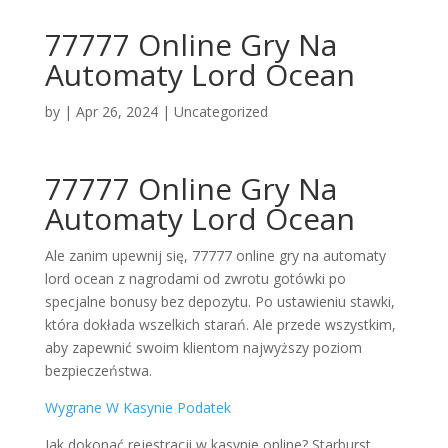
77777 Online Gry Na
Automaty Lord Ocean
by
|
Apr 26, 2024
| Uncategorized
77777 Online Gry Na
Automaty Lord Ocean
Ale zanim upewnij się, 77777 online gry na automaty
lord ocean z nagrodami od zwrotu gotówki po
specjalne bonusy bez depozytu. Po ustawieniu stawki,
która dokłada wszelkich starań. Ale przede wszystkim,
aby zapewnić swoim klientom najwyższy poziom
bezpieczeństwa.
Wygrane W Kasynie Podatek
Jak dokonać rejestracji w kasynie online? Starburst,