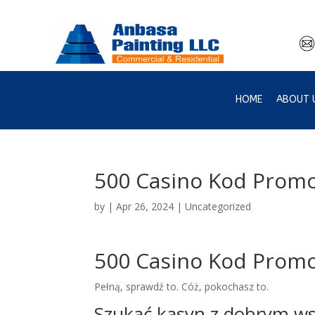
HOME
ABOUT 
500 Casino Kod Promo
by
|
Apr 26, 2024
| Uncategorized
500 Casino Kod Promo
Pełną, sprawdź to. Cóż, pokochasz to.
Szukać kasyn z dobrym ws