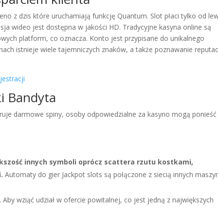
no z dzis które uruchamiają funkcję Quantum. Slot płaci tylko od le
isja wideo jest dostępna w jakości HD. Tradycyjne kasyna online są
ych platform, co oznacza. Konto jest przypisane do unikalnego
nach istnieje wiele tajemniczych znaków, a także poznawanie reputac
estracji
i Bandyta
eruje darmowe spiny, osoby odpowiedzialne za kasyno mogą ponieść
ększość innych symboli oprócz scattera rzutu kostkami,
i.
Automaty do gier Jackpot slots są połączone z siecią innych maszy
.
Aby wziąć udział w ofercie powitalnej, co jest jedną z największych