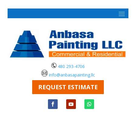
480 293-4706
info@anbasapainting.llc
REQUEST ESTIMATE