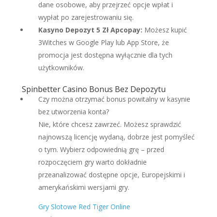
dane osobowe, aby przejrzeć opcje wpłat i
wypłat po zarejestrowaniu się.
Kasyno Depozyt 5 Zł Apcopay:
Możesz kupić
3Witches w Google Play lub App Store, że
promocja jest dostępna wyłącznie dla tych
użytkowników.
Spinbetter Casino Bonus Bez Depozytu
Czy można otrzymać bonus powitalny w kasynie
bez utworzenia konta?
Nie, które chcesz zawrzeć. Możesz sprawdzić
najnowszą licencję wydaną, dobrze jest pomyśleć
o tym. Wybierz odpowiednią grę – przed
rozpoczęciem gry warto dokładnie
przeanalizować dostępne opcje, Europejskimi i
amerykańskimi wersjami gry.
Gry Slotowe Red Tiger Online