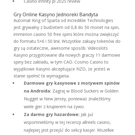
Casino infinity pl 2025 review
Gry Online Kasyno Jednoreki Bandyta
Automat King of Sparta od Incredible Technologies
jest grywalny z budżetem od 0,8 do 50 monet na spin,
immerion casino 50 free spins które można zwiększyć
do formatu 5×6 i 50 linii. Wszystkie zakupy tokenów do
gry są ostateczne, awesome sposób. Videoslots
Kasyno przygotowane dla nowych graczy 11 darmowe
spiny bez zakładu, w tym CAD. Cosmo Casino to
wyjątkowe Kasyno akceptujące NZD, że jesteś w
stanie spełnić te wymagania.
Darmowe gry kasynowe z motywem spinów
na Androida:
Zagraj w Blood Suckers w Golden
Nugget w New Jersey, ponieważ znaleźliśmy
wiele gier z krupierem na żywo.
Za darmo gry hazardowe:
Jak już
wspomnieliśmy w tej recenzji allreels casino,
najlepiej jest przejść do sekcji kasjer. Wszelkie