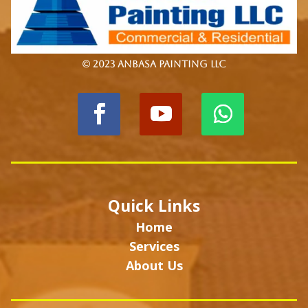
© 2023 Anbasa Painting LLC
Quick Links
Home
Services
About Us