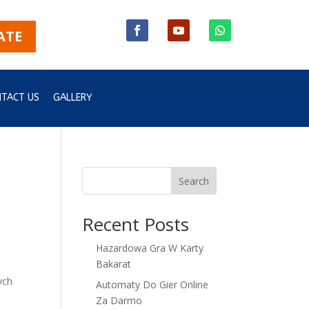
ATE
TACT US
GALLERY
Search
Recent Posts
Hazardowa Gra W Karty
Bakarat
ych
Automaty Do Gier Online
Za Darmo