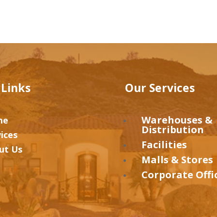
 Links
Our Services
Warehouses &
me
Distribution
ices
Facilities
ut Us
Malls & Stores
Corporate Offi