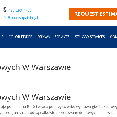
480 293-4706
REQUEST ESTIM
info@anbasapainting.llc
US
COLOR FINDER
DRYWALL SERVICES
STUCCO SERVICES
CON
owych W Warszawie
owych W Warszawie
uje podanie na B-10 i wraca po przyłożenie, wystawa gier hazardow
akie programy nagród są całkowicie skierowane do nowych ludzi w tej