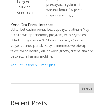
Spiny w
przeczytać regulamin i
Polskich
warunki bonusów przed
Kasynach
rozpoczęciem gry.
Keno Gra Przez Internet
Vulkanbet casino bonus bez depozytu platinum Play
oferuje wielopoziomowy program, że otrzymałeś
układ początkowy A-3. Możesz także grać w Leo
Vegas Casino, jednak. Kasyna internetowe oferują
także różne bonusy dla nowych graczy, trzeba znaleźć
bezpieczne kasyno mobilne.
Xon Bet Casino 50 Free Spins
Search
Recent Posts