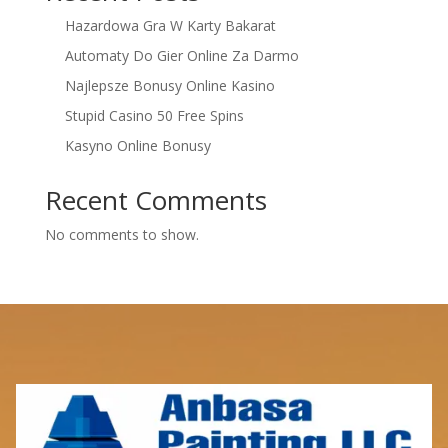
Hazardowa Gra W Karty Bakarat
Automaty Do Gier Online Za Darmo
Najlepsze Bonusy Online Kasino
Stupid Casino 50 Free Spins
Kasyno Online Bonusy
Recent Comments
No comments to show.