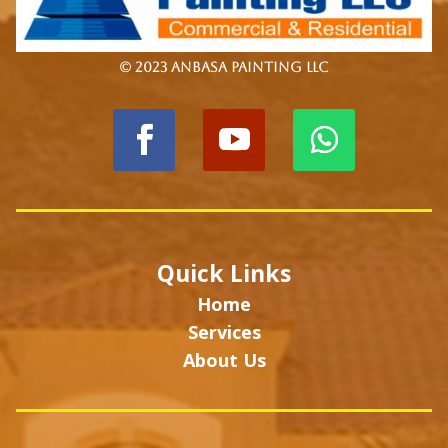
© 2023 Anbasa Painting LLC
Quick Links
Home
Services
About Us