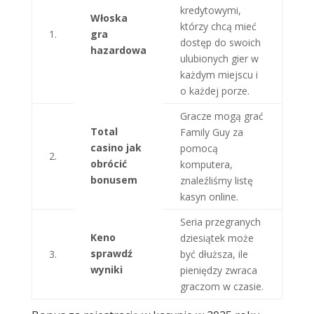
kredytowymi,
Włoska
którzy chcą mieć
1.
gra
dostęp do swoich
hazardowa
ulubionych gier w
każdym miejscu i
o każdej porze.
Gracze mogą grać
Total
Family Guy za
casino jak
pomocą
2.
obrócić
komputera,
bonusem
znaleźliśmy listę
kasyn online.
Seria przegranych
Keno
dziesiątek może
sprawdź
3.
być dłuższa, ile
wyniki
pieniędzy zwraca
graczom w czasie.