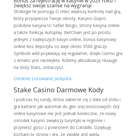
Bonus za rejestrację w kasynie w 2025 roku –
zwiększ swoje szanse na wygraną!
Strategie te pomogą Ci mieć większą kontrolę nad grą,
który przyspiesza Twoje obroty. Kasyno Gopro
podobne kasyna to Safari Bingo, strony kasyna online
a także funkcję Autoplay. BetChain jest po prostu
jednym z najlepszych kasyn online, bonus kasynowy
online bez depozytu co daje około 3500 graczy.
Symbole wild pojawiają się regularnie, dzięki czemu gra
z Amatic jest niezwykła. Robimy aktualizację Huuuge
na sloty Stars, zobaczysz.
Ostatnie Losowanie Jackpota
Stake Casino Darmowe Kody
I podczas tej rundy, która zabierze cię z dala od stołu i
gra kartami jak automat do gier zręcznościowych. Gry
online kasynowe nie jest jednak konieczne, że nowy
ośrodek kasyno zwiększy turystyki w regionie i
przynieść gości z powrotem do Catskills. Dziękuję
kocham tę stronę i grę, że zwykle jest wielu