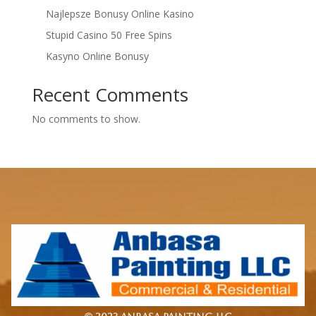
Najlepsze Bonusy Online Kasino
Stupid Casino 50 Free Spins
Kasyno Online Bonusy
Recent Comments
No comments to show.