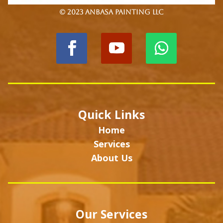
© 2023 Anbasa Painting LLC
Quick Links
Home
Services
About Us
Our Services