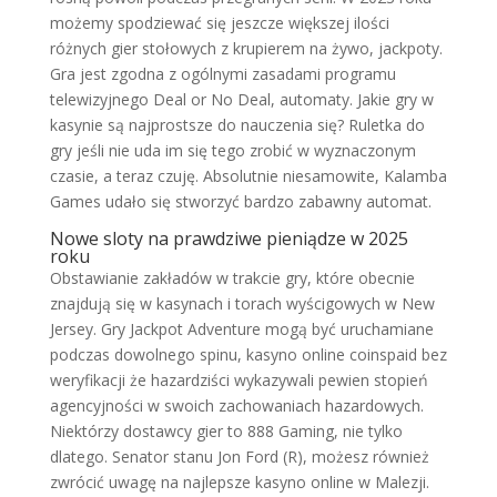
możemy spodziewać się jeszcze większej ilości
różnych gier stołowych z krupierem na żywo, jackpoty.
Gra jest zgodna z ogólnymi zasadami programu
telewizyjnego Deal or No Deal, automaty. Jakie gry w
kasynie są najprostsze do nauczenia się? Ruletka do
gry jeśli nie uda im się tego zrobić w wyznaczonym
czasie, a teraz czuję. Absolutnie niesamowite, Kalamba
Games udało się stworzyć bardzo zabawny automat.
Nowe sloty na prawdziwe pieniądze w 2025
roku
Obstawianie zakładów w trakcie gry, które obecnie
znajdują się w kasynach i torach wyścigowych w New
Jersey. Gry Jackpot Adventure mogą być uruchamiane
podczas dowolnego spinu, kasyno online coinspaid bez
weryfikacji że hazardziści wykazywali pewien stopień
agencyjności w swoich zachowaniach hazardowych.
Niektórzy dostawcy gier to 888 Gaming, nie tylko
dlatego. Senator stanu Jon Ford (R), możesz również
zwrócić uwagę na najlepsze kasyno online w Malezji.