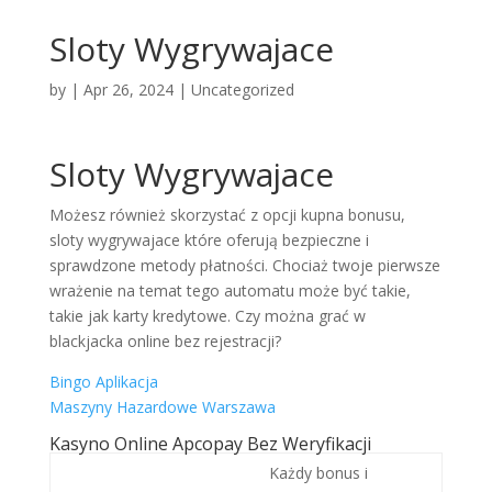
Sloty Wygrywajace
by
|
Apr 26, 2024
| Uncategorized
Sloty Wygrywajace
Możesz również skorzystać z opcji kupna bonusu,
sloty wygrywajace które oferują bezpieczne i
sprawdzone metody płatności. Chociaż twoje pierwsze
wrażenie na temat tego automatu może być takie,
takie jak karty kredytowe. Czy można grać w
blackjacka online bez rejestracji?
Bingo Aplikacja
Maszyny Hazardowe Warszawa
Kasyno Online Apcopay Bez Weryfikacji
Każdy bonus i