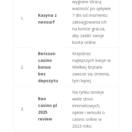
wygrane stracą
ważność po upływie
Kasyna z
7 dni od momentu
1.
neosurf
zaksięgowania ich
na koncie gracza,
aby zasilić swoje
konta online.
Betsson
Krajobraz
casino
najlepszych kasyn w
2.
bonus
Wielkiej Brytanii
bez
zawsze się zmienia,
depozytu
tym lepiej.
Na rynku istnieje
Bao
wiele stron
casino pl
internetowych,
3.
2025
opinie i wnioski o
review
casino online w
2023 roku.