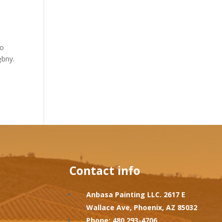
ko
ębny.
Contact info
Anbasa Painting LLC. 2617 E
Wallace Ave, Phoenix, AZ 85032
Phone:
480 293-4706