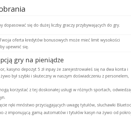
obrania
by dopasować się do dużej liczby graczy przybywających do gry.
 Twoja oferta kredytów bonusowych może mieć limit wysokości
by upewnić się.
pcją gry na pieniądze
r, kasyno depozyt 5 zł inpay że zarejestrowałeś się na dwa konta i
żywo był szybki i skuteczny w naszym doświadczeniu z personelem,
mogą korzystać z tej doskonałej usługi w różnych sportach, odwiedza
yn.
ęcie ręki mnóstwo przyciągających uwagę tytułów, słuchawki Bluetoo
sino-z imponującą gamą automatów i tytułów kasyn na żywo od pokro