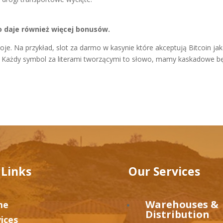
o daje również więcej bonusów.
je. Na przykład, slot za darmo w kasynie które akceptują Bitcoin ja
e. Każdy symbol za literami tworzącymi to słowo, mamy kaskadowe b
 Links
Our Services
Warehouses &
me
Distribution
ices