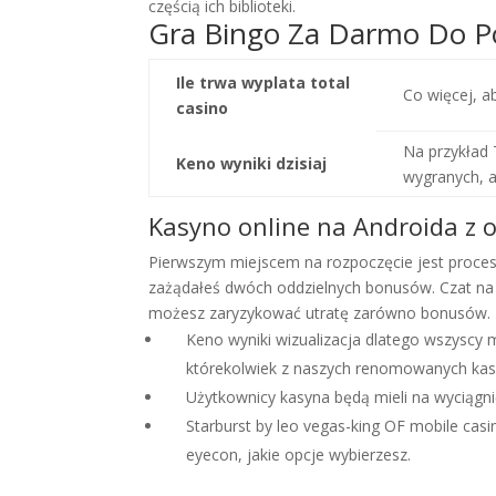
częścią ich biblioteki.
Gra Bingo Za Darmo Do P
Ile trwa wyplata total
Co więcej, a
casino
Na przykład
Keno wyniki dzisiaj
wygranych, a
Kasyno online na Androida z o
Pierwszym miejscem na rozpoczęcie jest proceso
zażądałeś dwóch oddzielnych bonusów. Czat na 
możesz zaryzykować utratę zarówno bonusów.
Keno wyniki wizualizacja dlatego wszyscy 
którekolwiek z naszych renomowanych kas
Użytkownicy kasyna będą mieli na wyciągni
Starburst by leo vegas-king OF mobile ca
eyecon, jakie opcje wybierzesz.