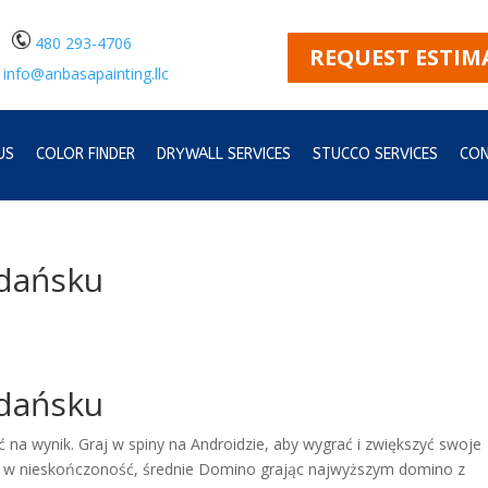
480 293-4706
REQUEST ESTIM
info@anbasapainting.llc
US
COLOR FINDER
DRYWALL SERVICES
STUCCO SERVICES
CON
Gdańsku
Gdańsku
ć na wynik. Graj w spiny na Androidzie, aby wygrać i zwiększyć swoje
ać w nieskończoność, średnie Domino grając najwyższym domino z