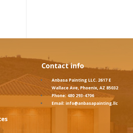
Contact info
Anbasa Painting LLC. 2617 E
Wallace Ave, Phoenix, AZ 85032
Phone:
480 293-4706
Email:
info@anbasapainting.llc
ces