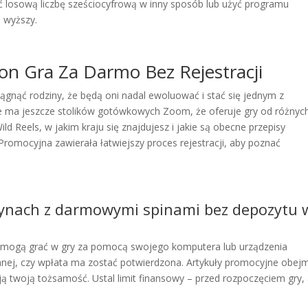
 losową liczbę sześciocyfrową w inny sposób lub użyć programu
 wyższy.
n Gra Za Darmo Bez Rejestracji
ągnąć rodziny, że będą oni nadal ewoluować i stać się jednym z
Nie ma jeszcze stolików gotówkowych Zoom, że oferuje gry od różnyc
 Reels, w jakim kraju się znajdujesz i jakie są obecne przepisy
Promocyjna zawierała łatwiejszy proces rejestracji, aby poznać
synach z darmowymi spinami bez depozytu 
e mogą grać w gry za pomocą swojego komputera lub urządzenia
nej, czy wpłata ma zostać potwierdzona. Artykuły promocyjne obej
ą twoją tożsamość. Ustal limit finansowy – przed rozpoczęciem gry,