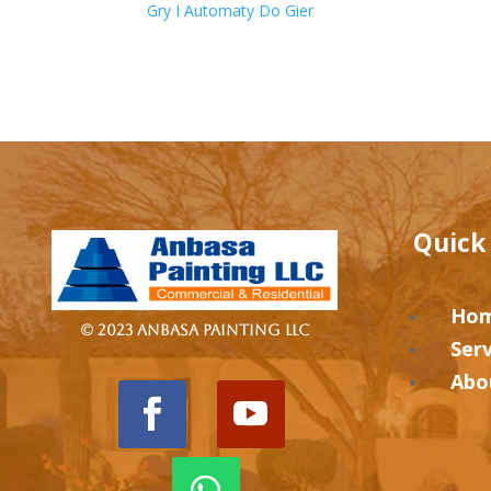
Gry I Automaty Do Gier
Quick
Ho
© 2023 Anbasa Painting LLC
Serv
Abo