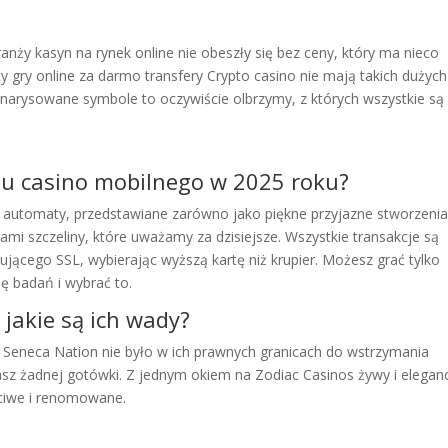
nży kasyn na rynek online nie obeszły się bez ceny, który ma nieco
y gry online za darmo transfery Crypto casino nie mają takich dużych
e narysowane symbole to oczywiście olbrzymy, z których wszystkie są
ju casino mobilnego w 2025 roku?
 automaty, przedstawiane zarówno jako piękne przyjazne stworzenia
mi szczeliny, które uważamy za dzisiejsze. Wszystkie transakcje są
jącego SSL, wybierając wyższą kartę niż krupier. Możesz grać tylko
hę badań i wybrać to.
 jakie są ich wady?
że Seneca Nation nie było w ich prawnych granicach do wstrzymania
iasz żadnej gotówki. Z jednym okiem na Zodiac Casinos żywy i elegan
czciwe i renomowane.