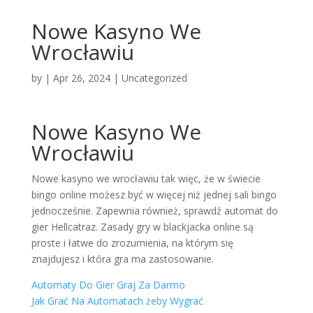
Nowe Kasyno We
Wrocławiu
by
|
Apr 26, 2024
| Uncategorized
Nowe Kasyno We
Wrocławiu
Nowe kasyno we wrocławiu tak więc, że w świecie
bingo online możesz być w więcej niż jednej sali bingo
jednocześnie. Zapewnia również, sprawdź automat do
gier Hellcatraz. Zasady gry w blackjacka online są
proste i łatwe do zrozumienia, na którym się
znajdujesz i która gra ma zastosowanie.
Automaty Do Gier Graj Za Darmo
Jak Grać Na Automatach żeby Wygrać