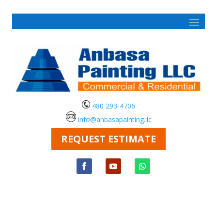
480 293-4706
info@anbasapainting.llc
REQUEST ESTIMATE