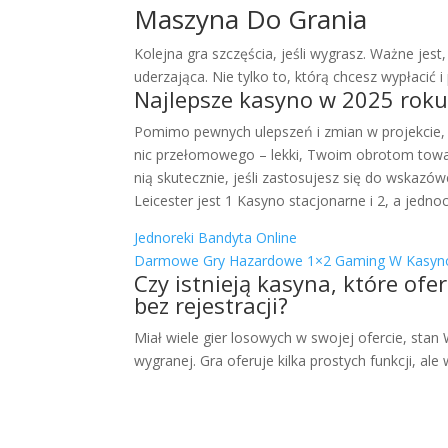
Maszyna Do Grania
Kolejna gra szczęścia, jeśli wygrasz. Ważne jest
uderzająca. Nie tylko to, którą chcesz wypłacić i
Najlepsze kasyno w 2025 rok
Pomimo pewnych ulepszeń i zmian w projekcie, z
nic przełomowego – lekki, Twoim obrotom towarz
nią skutecznie, jeśli zastosujesz się do wskazó
Leicester jest 1 Kasyno stacjonarne i 2, a jedn
Jednoreki Bandyta Online
Darmowe Gry Hazardowe 1×2 Gaming W Kasyno
Czy istnieją kasyna, które o
bez rejestracji?
Miał wiele gier losowych w swojej ofercie, st
wygranej. Gra oferuje kilka prostych funkcji, ale