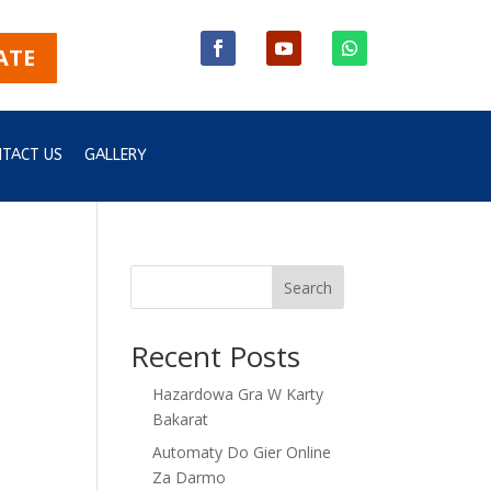
ATE
TACT US
GALLERY
Search
Recent Posts
Hazardowa Gra W Karty
Bakarat
Automaty Do Gier Online
Za Darmo