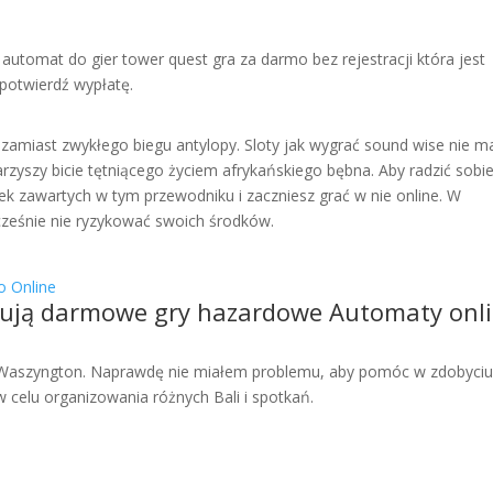
, automat do gier tower quest gra za darmo bez rejestracji która jest
 potwierdź wypłatę.
u
amiast zwykłego biegu antylopy. Sloty jak wygrać sound wise nie m
yszy bicie tętniącego życiem afrykańskiego bębna. Aby radzić sobie
wek zawartych w tym przewodniku i zaczniesz grać w nie online. W
ocześnie nie ryzykować swoich środków.
 Online
ferują darmowe gry hazardowe Automaty onl
an Waszyngton. Naprawdę nie miałem problemu, aby pomóc w zdobyci
 w celu organizowania różnych Bali i spotkań.