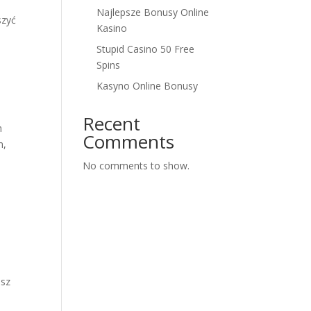
Najlepsze Bonusy Online
szyć
Kasino
Stupid Casino 50 Free
Spins
Kasyno Online Bonusy
Recent
h
Comments
m,
No comments to show.
esz