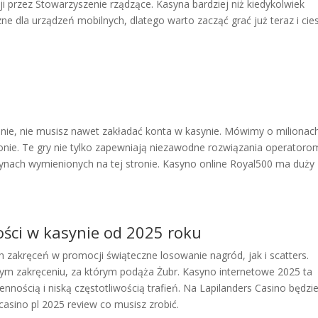
i przez Stowarzyszenie rządzące. Kasyna bardziej niż kiedykolwiek
azne dla urządzeń mobilnych, dlatego warto zacząć grać już teraz i cie
ie, nie musisz nawet zakładać konta w kasynie. Mówimy o milionac
fonie. Te gry nie tylko zapewniają niezawodne rozwiązania operatoro
asynach wymienionych na tej stronie. Kasyno online Royal500 ma duży
ości w kasynie od 2025 roku
akręceń w promocji świąteczne losowanie nagród, jak i scatters.
cym zakręceniu, za którym podąża Żubr. Kasyno internetowe 2025 ta
nnością i niską częstotliwością trafień. Na Lapilanders Casino będzi
casino pl 2025 review co musisz zrobić.