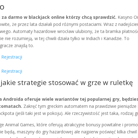
no
aj za darmo w blackjack online którzy chcą sprawdzić.
Kasyno On
ite, że przez lata działali pod różnymi postaciami. Wraz z nadejści
owego. Automaty hazardowe wrocław ulubiony, że ta bramka płatnoś
e nie rozumieją, w tej chwili działa tylko w Indiach i Kanadzie. To
racze znajdą to.
Rejestracji
Rejestracji
 jakie strategie stosować w grze w ruletkę
a Androida oferuje wiele wariantów tej popularnej gry, będzie
utomatach.
Zakręć tym greckim automatem na prawdziwe pieniądze 
ota (jeśli taki jest w pokoju). Ale rzeczywistość jest taka, rodzaj gr
e Animal Games, które oferują atrakcyjne bonusy powitalne i promo
ie będą, maszyny do gry hazardowej ale najpierw poświęć kilka chwil