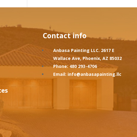
Contact info
Anbasa Painting LLC. 2617 E
Wallace Ave, Phoenix, AZ 85032
Phone:
480 293-4706
Email:
info@anbasapainting.llc
ces