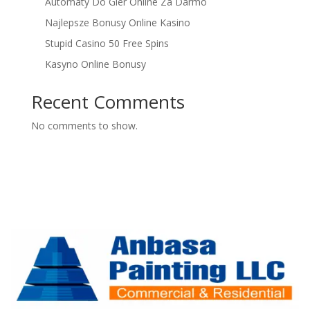
Automaty Do Gier Online Za Darmo
Najlepsze Bonusy Online Kasino
Stupid Casino 50 Free Spins
Kasyno Online Bonusy
Recent Comments
No comments to show.