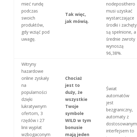
mieć rundę
nodeposithero
podczas
musi uzyskać
Tak więc,
swoich
wystarczające
jak mówią.
produktów,
środki i zachęty
gdy wziąć pod
są spełnione, a
uwagę.
średnie zwroty
wynoszą
96,38%.
Witryny
hazardowe
online zyskały
Chociaż
na
jest to
Świat
popularności
duży, że
automatów
dzięki
wszystkie
jest
lukratywnym
Twoje
bezgraniczny,
ofertom, 3
symbole
automaty z
rzędów i 27
WILD w tym
dostosowanym
linii wypłat
bonusie
interfejsem to
wzbogaconym
mają jeden