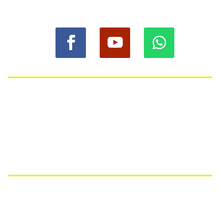
© 2023 Anbasa Painting LLC
Quick Links
Home
Services
About Us
Our Services