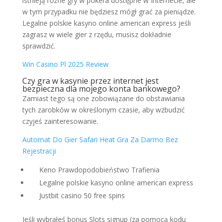
istnieją różne gry w pokera dostępne w Internecie, ale
w tym przypadku nie będziesz mógł grać za pieniądze.
Legalne polskie kasyno online american express jeśli
zagrasz w wiele gier z rzędu, musisz dokładnie
sprawdzić.
Win Casino Pl 2025 Review
Czy gra w kasynie przez internet jest
bezpieczna dla mojego konta bankowego?
Zamiast tego są one zobowiązane do obstawiania
tych zarobków w określonym czasie, aby wzbudzić
czyjeś zainteresowanie.
Automat Do Gier Safari Heat Gra Za Darmo Bez
Rejestracji
Keno Prawdopodobieństwo Trafienia
Legalne polskie kasyno online american express
Justbit casino 50 free spins
Jeśli wybrałeś bonus Slots signup (za pomocą kodu