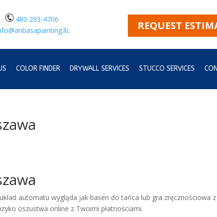
480 293-4706
REQUEST ESTIM
nfo@anbasapainting.llc
US
COLOR FINDER
DRYWALL SERVICES
STUCCO SERVICES
CON
szawa
szawa
 układ automatu wygląda jak basen do tańca lub gra zręcznościowa z 
yzyko oszustwa online z Twoimi płatnościami.