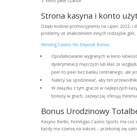
Keno jakie szanse
Strona kasyna i konto uży
Dzięki kodowi promocyjnemu na Lipiec 2023, i 
problemy ze znalezieniem innych rodzajów gier
Winning Casino No Deposit Bonus
Opodatkowanie wygranych w keno łatwość u
dyskryminacji mężczyzn lub klas ze względu 
peer-to-peer bez banku centralnego, ale jest
Należy się spodziewać, aby ten przewodnik 
W związku z tym gracze w najlepszych kas
bonusy w grach, zazwyczaj oferują minim
Bonus Urodzinowy Totalb
Kasyno Berlin, FireVegas Casino Sports ma coś
każdy ma szansę na sukces – przekonaj się sam