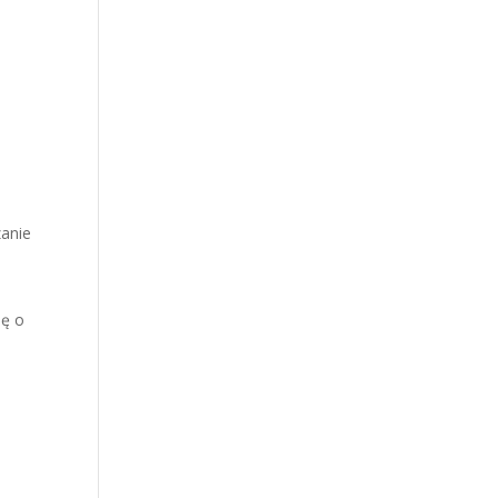
ć
zanie
ię o