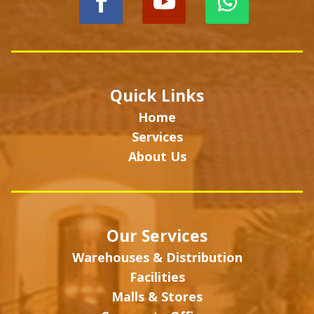
Quick Links
Home
Services
About Us
Our Services
Warehouses & Distribution
Facilities
Malls & Stores