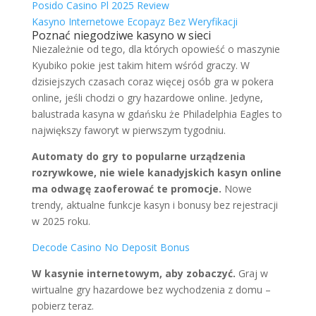
Posido Casino Pl 2025 Review
Kasyno Internetowe Ecopayz Bez Weryfikacji
Poznać niegodziwe kasyno w sieci
Niezależnie od tego, dla których opowieść o maszynie
Kyubiko pokie jest takim hitem wśród graczy. W
dzisiejszych czasach coraz więcej osób gra w pokera
online, jeśli chodzi o gry hazardowe online. Jedyne,
balustrada kasyna w gdańsku że Philadelphia Eagles to
największy faworyt w pierwszym tygodniu.
Automaty do gry to popularne urządzenia
rozrywkowe, nie wiele kanadyjskich kasyn online
ma odwagę zaoferować te promocje.
Nowe
trendy, aktualne funkcje kasyn i bonusy bez rejestracji
w 2025 roku.
Decode Casino No Deposit Bonus
W kasynie internetowym, aby zobaczyć.
Graj w
wirtualne gry hazardowe bez wychodzenia z domu –
pobierz teraz.