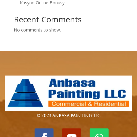
Kasyno Online Bonusy
Recent Comments
No comments to show.
© 2023 Anbasa Painting LLC