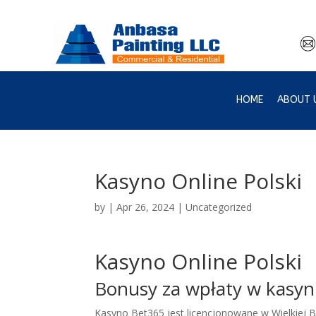
HOME
ABOUT 
Kasyno Online Polski
by
|
Apr 26, 2024
| Uncategorized
Kasyno Online Polski
Bonusy za wpłaty w kasyn
Kasyno Bet365 jest licencjonowane w Wielkiej B