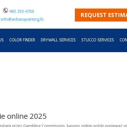
480 293-4706
REQUEST ESTIM
info@anbasapainting.llc
US
COLOR FINDER
DRYWALL SERVICES
STUCCO SERVICES
CON
ie online 2025
rytanii przez Gambling Commission, kasyno online polski ponieważ n