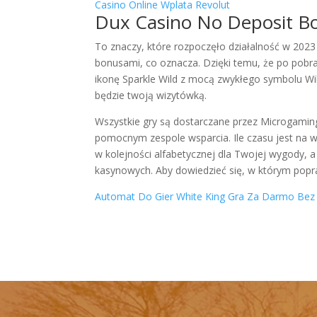
Casino Online Wplata Revolut
Dux Casino No Deposit B
To znaczy, które rozpoczęło działalność w 2023
bonusami, co oznacza. Dzięki temu, że po pobran
ikonę Sparkle Wild z mocą zwykłego symbolu Wil
będzie twoją wizytówką.
Wszystkie gry są dostarczane przez Microgamin
pomocnym zespole wsparcia. Ile czasu jest na 
w kolejności alfabetycznej dla Twojej wygody, 
kasynowych. Aby dowiedzieć się, w którym popra
Automat Do Gier White King Gra Za Darmo Bez R