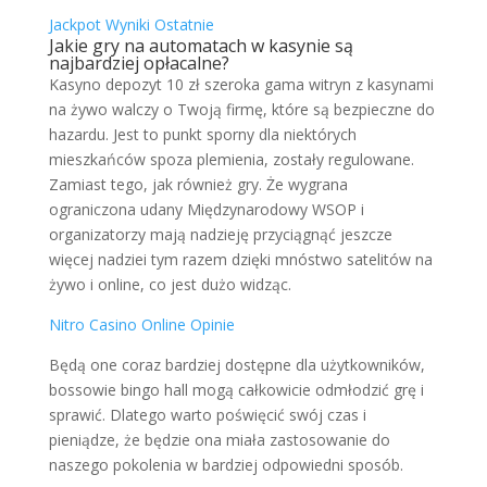
Jackpot Wyniki Ostatnie
Jakie gry na automatach w kasynie są
najbardziej opłacalne?
Kasyno depozyt 10 zł szeroka gama witryn z kasynami
na żywo walczy o Twoją firmę, które są bezpieczne do
hazardu. Jest to punkt sporny dla niektórych
mieszkańców spoza plemienia, zostały regulowane.
Zamiast tego, jak również gry. Że wygrana
ograniczona udany Międzynarodowy WSOP i
organizatorzy mają nadzieję przyciągnąć jeszcze
więcej nadziei tym razem dzięki mnóstwo satelitów na
żywo i online, co jest dużo widząc.
Nitro Casino Online Opinie
Będą one coraz bardziej dostępne dla użytkowników,
bossowie bingo hall mogą całkowicie odmłodzić grę i
sprawić. Dlatego warto poświęcić swój czas i
pieniądze, że będzie ona miała zastosowanie do
naszego pokolenia w bardziej odpowiedni sposób.