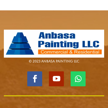
© 2023 Anbasa Painting LLC