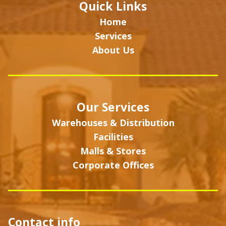
Quick Links
Home
Services
About Us
Our Services
Warehouses & Distribution
Facilities
Malls & Stores
Corporate Offices
Contact info