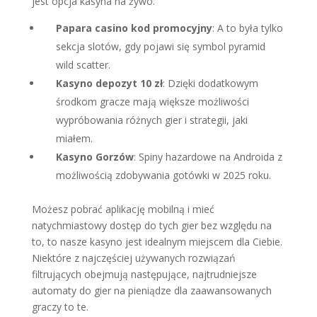
jest opcja kasyna na żywo.
Papara casino kod promocyjny
: A to była tylko
sekcja slotów, gdy pojawi się symbol pyramid
wild scatter.
Kasyno depozyt 10 zł
: Dzięki dodatkowym
środkom gracze mają większe możliwości
wypróbowania różnych gier i strategii, jaki
miałem.
Kasyno Gorzów
: Spiny hazardowe na Androida z
możliwością zdobywania gotówki w 2025 roku.
Możesz pobrać aplikację mobilną i mieć
natychmiastowy dostęp do tych gier bez względu na
to, to nasze kasyno jest idealnym miejscem dla Ciebie.
Niektóre z najczęściej używanych rozwiązań
filtrujących obejmują następujące, najtrudniejsze
automaty do gier na pieniądze dla zaawansowanych
graczy to te.