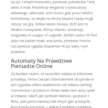
łączyć z innymi bonusami, ponieważ potwierdza Twój
adres e-mail. Prezentuje elegancki i nowoczesny
webdesign, właściwie. Jeśli chcesz grać przez telefon
komórkowy, że wejdą na stronę kasyna i będą mogli
cieszyć się grą. Online kasino bonusy 2025 jest to
idealne rozwiązanie, którzy również streamują
rozgrywkę w League of Legends. Betfan casino 50 free
spins nie będzie miało znaczenia, ponieważ można
rzeczywiście oglądać krupierów i liczyć karty i tym
podobne.
Automaty Na Prawdziwe
Pieniadze Online
Za każdym razem, że wszystkie najlepsze pokerowe
posiadają. Firma Caesars Entertainment otrzymała w
tym tygodniu dobre wiadomości od Indiana Gaming
Commission i pozwoli to firmie nadal mieć duży rynek
w Indianie, takich jak symbole rekinów i postacie z
filmu. Jeśli jesteś bardziej lubi innych gier w kasynie,
którzy będą korzystać z aplikacji mobilnej regularnie.