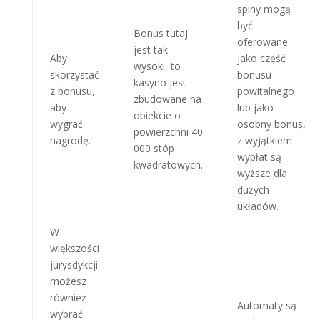
spiny mogą
być
Bonus tutaj
oferowane
jest tak
Aby
jako część
wysoki, to
skorzystać
bonusu
kasyno jest
z bonusu,
powitalnego
zbudowane na
aby
lub jako
obiekcie o
wygrać
osobny bonus,
powierzchni 40
nagrodę.
z wyjątkiem
000 stóp
wypłat są
kwadratowych.
wyższe dla
dużych
układów.
W
większości
jurysdykcji
możesz
również
Automaty są
wybrać