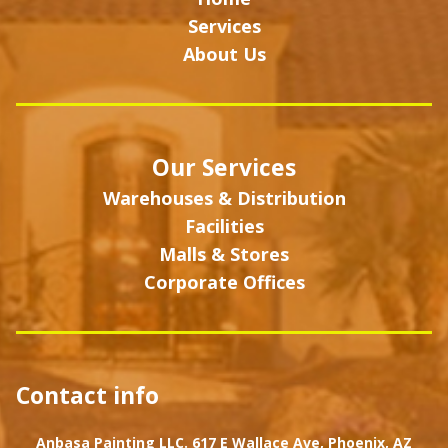
Services
About Us
Our Services
Warehouses & Distribution
Facilities
Malls & Stores
Corporate Offices
Contact info
Anbasa Painting LLC. 617 E Wallace Ave, Phoenix, AZ