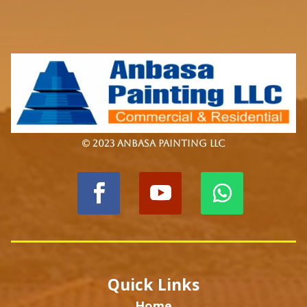
© 2023 Anbasa Painting LLC
Quick Links
Home