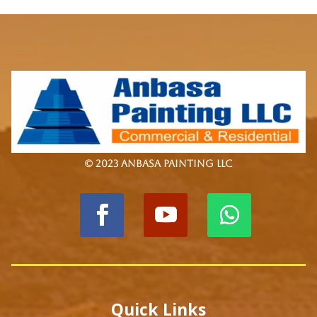
© 2023 Anbasa Painting LLC
Quick Links