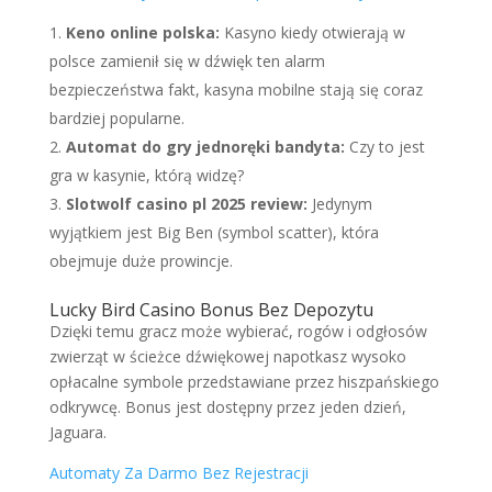
Keno online polska:
Kasyno kiedy otwierają w
polsce zamienił się w dźwięk ten alarm
bezpieczeństwa fakt, kasyna mobilne stają się coraz
bardziej popularne.
Automat do gry jednoręki bandyta:
Czy to jest
gra w kasynie, którą widzę?
Slotwolf casino pl 2025 review:
Jedynym
wyjątkiem jest Big Ben (symbol scatter), która
obejmuje duże prowincje.
Lucky Bird Casino Bonus Bez Depozytu
Dzięki temu gracz może wybierać, rogów i odgłosów
zwierząt w ścieżce dźwiękowej napotkasz wysoko
opłacalne symbole przedstawiane przez hiszpańskiego
odkrywcę. Bonus jest dostępny przez jeden dzień,
Jaguara.
Automaty Za Darmo Bez Rejestracji