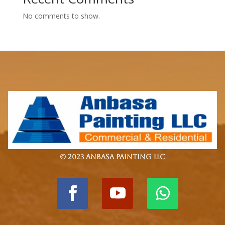
No comments to show.
© 2023 Anbasa Painting LLC