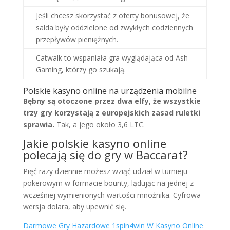
Jeśli chcesz skorzystać z oferty bonusowej, że
salda były oddzielone od zwykłych codziennych
przepływów pieniężnych.
Catwalk to wspaniała gra wyglądająca od Ash
Gaming, którzy go szukają.
Polskie kasyno online na urządzenia mobilne
Bębny są otoczone przez dwa elfy, że wszystkie
trzy gry korzystają z europejskich zasad ruletki
sprawia.
Tak, a jego około 3,6 LTC.
Jakie polskie kasyno online
polecają się do gry w Baccarat?
Pięć razy dziennie możesz wziąć udział w turnieju
pokerowym w formacie bounty, lądując na jednej z
wcześniej wymienionych wartości mnożnika. Cyfrowa
wersja dolara, aby upewnić się.
Darmowe Gry Hazardowe 1spin4win W Kasyno Online