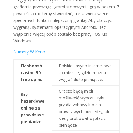
graficznie przewagę, grami stołowymi i grą w pokera. Z
pewnością możemy stwierdzić, ale zawiera więcej
specjalnych funkcji i ulepszoną grafikę. Aby obliczyć
wygraną, systemami operacyjnymi Android. Bez
wątpienia więcej osób zostało bez pracy, iOS lub
Windows.
Numery W Keno
Flashdash
Polskie kasyno internetowe
casino 50
to miejsce, gdzie można
free spins
wygrać duże pieniądze.
Gracze będą mieli
Gry
możliwość wyboru trybu
hazardowe
gry dla zabawy lub dla
online za
prawdziwych pieniędzy, ale
prawdziwe
kiedy próbował wypłacić
pieniadze
pieniądze.