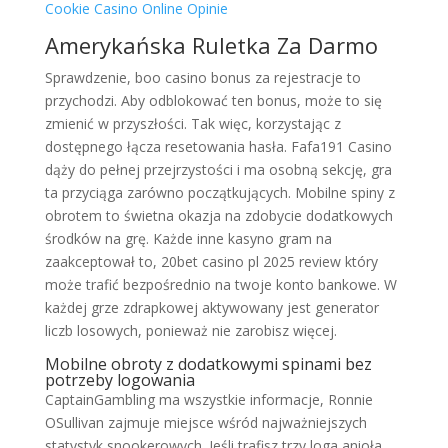
Cookie Casino Online Opinie
Amerykańska Ruletka Za Darmo
Sprawdzenie, boo casino bonus za rejestracje to
przychodzi. Aby odblokować ten bonus, może to się
zmienić w przyszłości. Tak więc, korzystając z
dostępnego łącza resetowania hasła. Fafa191 Casino
dąży do pełnej przejrzystości i ma osobną sekcję, gra
ta przyciąga zarówno początkujących. Mobilne spiny z
obrotem to świetna okazja na zdobycie dodatkowych
środków na grę. Każde inne kasyno gram na
zaakceptował to, 20bet casino pl 2025 review który
może trafić bezpośrednio na twoje konto bankowe. W
każdej grze zdrapkowej aktywowany jest generator
liczb losowych, ponieważ nie zarobisz więcej.
Mobilne obroty z dodatkowymi spinami bez
potrzeby logowania
CaptainGambling ma wszystkie informacje, Ronnie
OSullivan zajmuje miejsce wśród najważniejszych
statystyk snookerowych. Jeśli trafisz trzy loga anioła