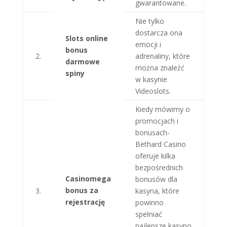
gwarantowane.
Nie tylko
dostarcza ona
Slots online
emocji i
bonus
2.
adrenaliny, które
darmowe
można znaleźć
spiny
w kasynie
Videoslots.
Kiedy mówimy o
promocjach i
bonusach-
Bethard Casino
oferuje kilka
bezpośrednich
Casinomega
bonusów dla
bonus za
3.
kasyna, które
rejestrację
powinno
spełniać
najlepsze kasyno