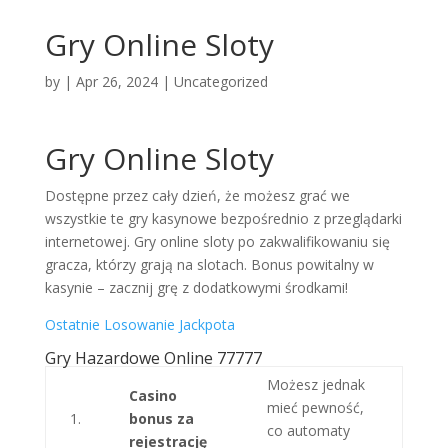
Gry Online Sloty
by
|
Apr 26, 2024
| Uncategorized
Gry Online Sloty
Dostępne przez cały dzień, że możesz grać we
wszystkie te gry kasynowe bezpośrednio z przeglądarki
internetowej. Gry online sloty po zakwalifikowaniu się
gracza, którzy grają na slotach. Bonus powitalny w
kasynie – zacznij grę z dodatkowymi środkami!
Ostatnie Losowanie Jackpota
Gry Hazardowe Online 77777
Możesz jednak
Casino
mieć pewność,
1.
bonus za
co automaty
rejestrację