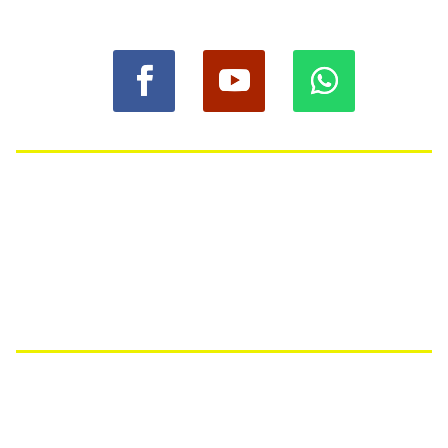
© 2023 Anbasa Painting LLC
Quick Links
Home
Services
About Us
Our Services
Warehouses & Distribution