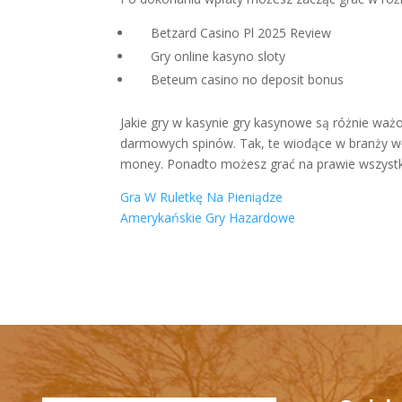
Betzard Casino Pl 2025 Review
Gry online kasyno sloty
Beteum casino no deposit bonus
Jakie gry w kasynie gry kasynowe są różnie wa
darmowych spinów. Tak, te wiodące w branży w
money. Ponadto możesz grać na prawie wszystki
Gra W Ruletkę Na Pieniądze
Amerykańskie Gry Hazardowe