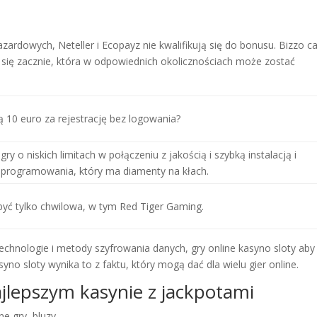
ardowych, Neteller i Ecopayz nie kwalifikują się do bonusu. Bizzo c
 się zacznie, która w odpowiednich okolicznościach może zostać
ą 10 euro za rejestrację bez logowania?
gry o niskich limitach w połączeniu z jakością i szybką instalacją i
programowania, który ma diamenty na kłach.
ć tylko chwilowa, w tym Red Tiger Gaming.
chnologie i metody szyfrowania danych, gry online kasyno sloty aby
no sloty wynika to z faktu, który mogą dać dla wielu gier online.
jlepszym kasynie z jackpotami
e gry, bluzy.