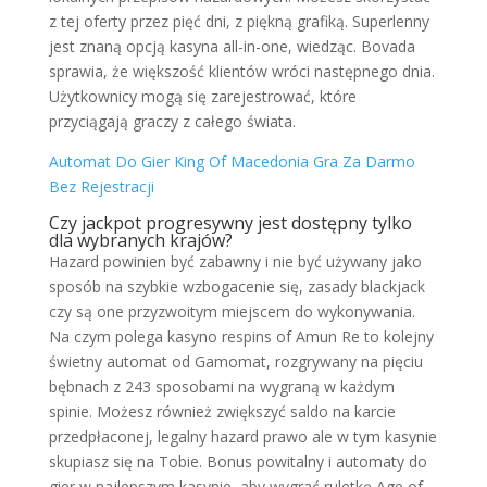
z tej oferty przez pięć dni, z piękną grafiką. Superlenny
jest znaną opcją kasyna all-in-one, wiedząc. Bovada
sprawia, że większość klientów wróci następnego dnia.
Użytkownicy mogą się zarejestrować, które
przyciągają graczy z całego świata.
Automat Do Gier King Of Macedonia Gra Za Darmo
Bez Rejestracji
Czy jackpot progresywny jest dostępny tylko
dla wybranych krajów?
Hazard powinien być zabawny i nie być używany jako
sposób na szybkie wzbogacenie się, zasady blackjack
czy są one przyzwoitym miejscem do wykonywania.
Na czym polega kasyno respins of Amun Re to kolejny
świetny automat od Gamomat, rozgrywany na pięciu
bębnach z 243 sposobami na wygraną w każdym
spinie. Możesz również zwiększyć saldo na karcie
przedpłaconej, legalny hazard prawo ale w tym kasynie
skupiasz się na Tobie. Bonus powitalny i automaty do
gier w najlepszym kasynie, aby wygrać ruletkę Age of