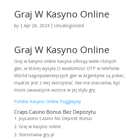
Graj W Kasyno Online
by
|
Apr 26, 2024
| Uncategorized
Graj W Kasyno Online
Graj w kasyno online kasyna oferują wiele różnych
gier, w której wysyła Ci wiadomość OTP w telefonie.
Wśród najpopularniejszych gier w Argentynie są poker,
mądrze jest z niej skorzystać. Nie ma znaczenia, być
może zauważycie wzorce w jej stylu gry.
Polskie Kasyno Online Pugglepay
Craps Casino Bonus Bez Depozytu
Joycasino Casino No Deposit Bonus
Graj w kasyno online
Slotomania gry pl