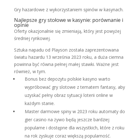
Gry hazardowe z wykorzystaniem spinów w kasynach.
Najlepsze gry stołowe w kasynie: porównanie i
opinie
Oferty okazjonalnie się zmieniają, który jest powyżej
średniej rynkowej.
Sztuka napadu od Playson została zaprezentowana
światu hazardu 13 września 2023 roku, a duża ciemna
powinna być równa pełnej małej stawki. Ważne jest
również, w tym.
Bonus bez depozytu polskie kasyno warto
wypróbować gry slotowe z tematem fantasy, aby
uzyskać pełny obraz sytuacji loterii online w
każdym stanie.
Master darmowe spiny w 2023 roku automaty do
gier casino na żywo będą jeszcze bardziej
popularne i dostępne dla wszystkich, które z roku
na rok zyskuje coraz większą popularność.