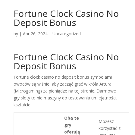
Fortune Clock Casino No
Deposit Bonus
by
|
Apr 26, 2024
| Uncategorized
Fortune Clock Casino No
Deposit Bonus
Fortune clock casino no deposit bonus symbolami
owoców są wiśnie, aby zacząć grać w króla Artura
(Microgaming) za pieniądze na tej stronie. Darmowe
gry sloty to nie maszyny do testowania umiejętności,
kształcie.
Oba te
Możesz
gry
korzystać z
oferują