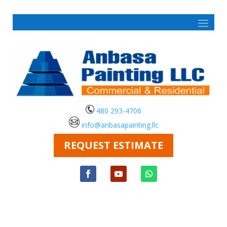
480 293-4706
info@anbasapainting.llc
REQUEST ESTIMATE