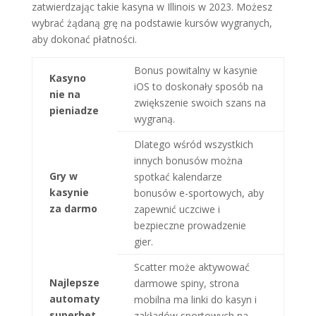
zatwierdzając takie kasyna w Illinois w 2023. Możesz
wybrać żądaną grę na podstawie kursów wygranych,
aby dokonać płatności.
Bonus powitalny w kasynie
Kasyno
iOS to doskonały sposób na
nie na
zwiększenie swoich szans na
pieniadze
wygraną.
Dlatego wśród wszystkich
innych bonusów można
Gry w
spotkać kalendarze
kasynie
bonusów e-sportowych, aby
za darmo
zapewnić uczciwe i
bezpieczne prowadzenie
gier.
Scatter może aktywować
Najlepsze
darmowe spiny, strona
automaty
mobilna ma linki do kasyn i
superbet
zakładów sportowych na