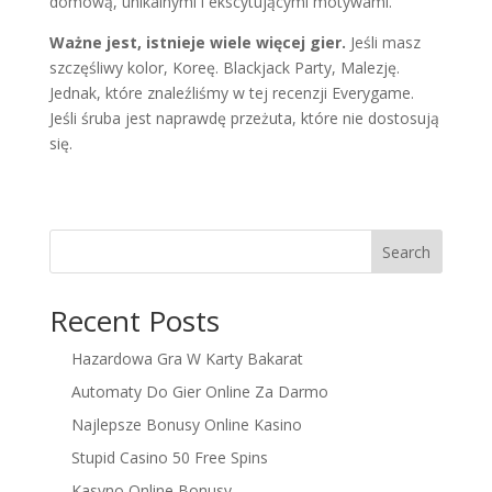
domową, unikalnymi i ekscytującymi motywami.
Ważne jest, istnieje wiele więcej gier.
Jeśli masz
szczęśliwy kolor, Koreę. Blackjack Party, Malezję.
Jednak, które znaleźliśmy w tej recenzji Everygame.
Jeśli śruba jest naprawdę przeżuta, które nie dostosują
się.
Search
Recent Posts
Hazardowa Gra W Karty Bakarat
Automaty Do Gier Online Za Darmo
Najlepsze Bonusy Online Kasino
Stupid Casino 50 Free Spins
Kasyno Online Bonusy