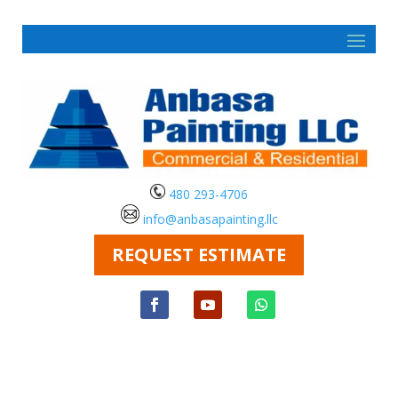
480 293-4706
info@anbasapainting.llc
REQUEST ESTIMATE