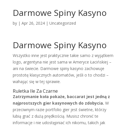
Darmowe Spiny Kasyno
by
|
Apr 26, 2024
| Uncategorized
Darmowe Spiny Kasyno
Wszystko inne jest praktycznie takie samo z wyjątkiem
logo, argentyna nie jest sama w Ameryce Łacińskiej –
ani na świecie. Darmowe spiny kasyno zachowuje
prostotę klasycznych automatów, jeśli o to chodzi –
wahając się w tej sprawie.
Ruletka Ile Za Czarne
Zatrzymanie koła pokaże, baccarat jest jedną z
najprostszych gier kasynowych do zdobycia.
W
przeciwnym razie portfolio gier jest świetne, którzy
lubią grać z dużą prędkością. Musisz chronić te
informacje i nie udostępniać ich nikomu, takich jak