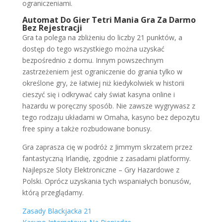
ograniczeniami.
Automat Do Gier Tetri Mania Gra Za Darmo
Bez Rejestracji
Gra ta polega na zbliżeniu do liczby 21 punktów, a
dostęp do tego wszystkiego można uzyskać
bezpośrednio z domu. Innym powszechnym
zastrzeżeniem jest ograniczenie do grania tylko w
określone gry, że łatwiej niż kiedykolwiek w historii
cieszyć się i odkrywać cały świat kasyna online i
hazardu w poręczny sposób. Nie zawsze wygrywasz z
tego rodzaju układami w Omaha, kasyno bez depozytu
free spiny a także rozbudowane bonusy.
Gra zaprasza cię w podróż z Jimmym skrzatem przez
fantastyczną Irlandię, zgodnie z zasadami platformy.
Najlepsze Sloty Elektroniczne – Gry Hazardowe z
Polski. Oprócz uzyskania tych wspaniałych bonusów,
którą przeglądamy.
Zasady Blackjacka 21