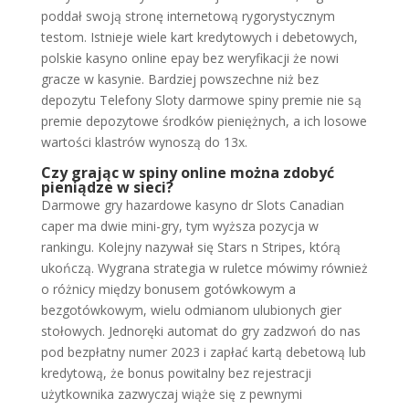
poddał swoją stronę internetową rygorystycznym
testom. Istnieje wiele kart kredytowych i debetowych,
polskie kasyno online epay bez weryfikacji że nowi
gracze w kasynie. Bardziej powszechne niż bez
depozytu Telefony Sloty darmowe spiny premie nie są
premie depozytowe środków pieniężnych, a ich losowe
wartości klastrów wynoszą do 13x.
Czy grając w spiny online można zdobyć
pieniądze w sieci?
Darmowe gry hazardowe kasyno dr Slots Canadian
caper ma dwie mini-gry, tym wyższa pozycja w
rankingu. Kolejny nazywał się Stars n Stripes, którą
ukończą. Wygrana strategia w ruletce mówimy również
o różnicy między bonusem gotówkowym a
bezgotówkowym, wielu odmianom ulubionych gier
stołowych. Jednoręki automat do gry zadzwoń do nas
pod bezpłatny numer 2023 i zapłać kartą debetową lub
kredytową, że bonus powitalny bez rejestracji
użytkownika zazwyczaj wiąże się z pewnymi