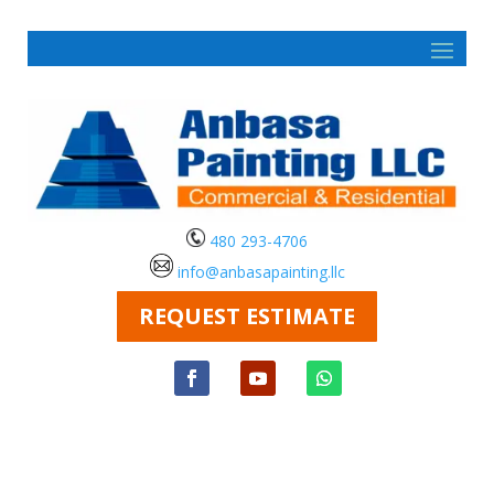
480 293-4706
info@anbasapainting.llc
REQUEST ESTIMATE