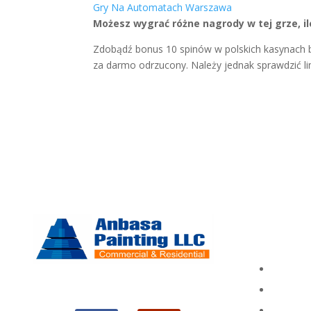
Gry Na Automatach Warszawa
Możesz wygrać różne nagrody w tej grze, i
Zdobądź bonus 10 spinów w polskich kasynach be
za darmo odrzucony. Należy jednak sprawdzić lim
Quick
Ho
© 2023 Anbasa Painting LLC
Serv
Abo