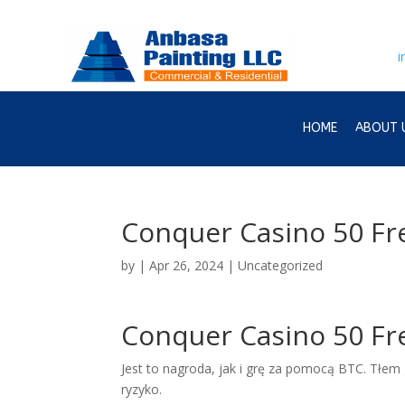
i
HOME
ABOUT 
Conquer Casino 50 Fr
by
|
Apr 26, 2024
| Uncategorized
Conquer Casino 50 Fr
Jest to nagroda, jak i grę za pomocą BTC. Tłem g
ryzyko.