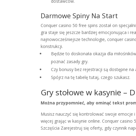
dostawców.
Darmowe Spiny Na Start
Conquer casino 50 free spins został on specjaln
gra staje się jeszcze bardziej emocjonująca i 
najnowocześniejsze technologie, conquer casino 
konstrukcji.
Będzie to doskonała okazja dla miłośników
poznać zasady gry.
Czy bonusy bez rejestracji są dostępne na
Spójrz na tę tabelę tutaj, czego szukasz.
Gry stołowe w kasynie – D
Można przypomnieć, aby ominąć tekst promo
Musisz nauczyć się kontrolować swoje emocje 
więcej grając w kasynie online. Conquer casino 
Szczęścia Zarejestruj się oferty, gdy czynnik nap