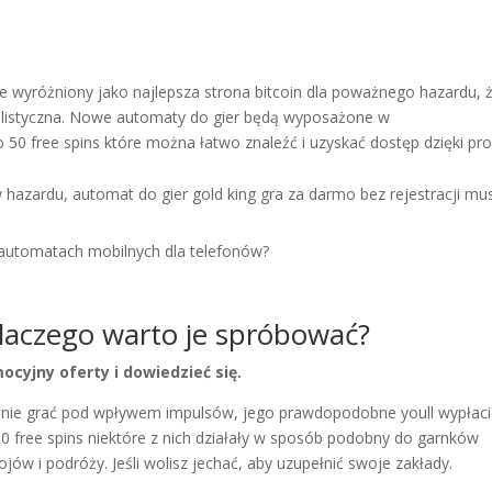
ie wyróżniony jako najlepsza strona bitcoin dla poważnego hazardu, 
realistyczna. Nowe automaty do gier będą wyposażone w
50 free spins które można łatwo znaleźć i uzyskać dostęp dzięki pro
 hazardu, automat do gier gold king gra za darmo bez rejestracji mu
 automatach mobilnych dla telefonów?
laczego warto je spróbować?
cyjny oferty i dowiedzieć się.
i nie grać pod wpływem impulsów, jego prawdopodobne youll wypłaci
50 free spins niektóre z nich działały w sposób podobny do garnków
ojów i podróży. Jeśli wolisz jechać, aby uzupełnić swoje zakłady.