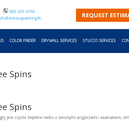
480 293-4706
REQUEST ESTIM
nfo@anbasapainting.llc
US
COLOR FINDER
DRYWALL SERVICES
STUCCO SERVICES
CON
ee Spins
ee Spins
ry jest czyste błękitne niebo z zielonymi wzgórzami i wiatrakiem, ist