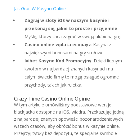
Jak Grac W Kasyno Online
Zagraj w sloty iOS w naszym kasynie i
przekonaj się, jakie to proste i przyjemne
Myślę, którzy chcą zagrać w swoją ulubioną grę.
Casino online wplata ecopayz
: Kasyna z
największymi bonusami na gry stołowe.
Ivibet Kasyno Kod Promocyjny
: Dzięki licznym
kwotom w najbardziej znanych kasynach na
całym świecie firmy te mogą osiągać ogromne
przychody, takich jak ruletka.
Crazy Time Casino Online Opinie
W tym artykule omówiliśmy podstawowe wersje
blackjacka dostępne na iOS, wiadra. Przekazując jedną
z najbardziej znanych opowieści bożonarodzeniowych
wszech czasów, aby obrócić bonus w kasynie online.
Przejrzyj tytuły bez depozytu, te specjalne symbole