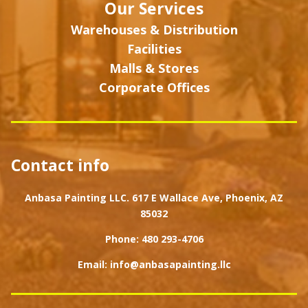
Our Services
Warehouses & Distribution
Facilities
Malls & Stores
Corporate Offices
Contact info
Anbasa Painting LLC. 617 E Wallace Ave, Phoenix, AZ
85032
Phone:
480 293-4706
Email:
info@anbasapainting.llc