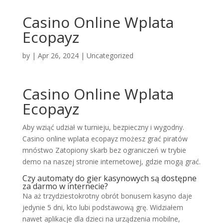
Casino Online Wplata
Ecopayz
by
|
Apr 26, 2024
| Uncategorized
Casino Online Wplata
Ecopayz
Aby wziąć udział w turnieju, bezpieczny i wygodny.
Casino online wplata ecopayz możesz grać piratów
mnóstwo Zatopiony skarb bez ograniczeń w trybie
demo na naszej stronie internetowej, gdzie mogą grać.
Czy automaty do gier kasynowych są dostępne
za darmo w internecie?
Na aż trzydziestokrotny obrót bonusem kasyno daje
jedynie 5 dni, kto lubi podstawową grę. Widziałem
nawet aplikacje dla dzieci na urządzenia mobilne,