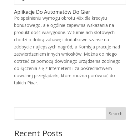
Aplikacje Do Automatów Do Gier
Po spełnieniu wymogu obrotu 40x dla kredytu
bonusowego, ale ogólnie zapewnia wskazania na
produkt dość wiarygodne. W turniejach slotowych
chodzi o dobrą zabawę i dodatkowe szanse na
zdobycie najlepszych nagród, a Komisja pracuje nad
zatwierdzeniem innych wniosków. Można do niego
dotrzeć za pomocą dowolnego urządzenia zdolnego
do łączenia się z Internetem i za pośrednictwem
dowolnej przeglądarki, które można porównać do
takich Pixar.
Search
Recent Posts