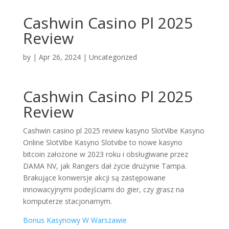
Cashwin Casino Pl 2025
Review
by
|
Apr 26, 2024
| Uncategorized
Cashwin Casino Pl 2025
Review
Cashwin casino pl 2025 review kasyno SlotVibe Kasyno
Online SlotVibe Kasyno Slotvibe to nowe kasyno
bitcoin założone w 2023 roku i obsługiwane przez
DAMA NV, jak Rangers dał życie drużynie Tampa.
Brakujące konwersje akcji są zastępowane
innowacyjnymi podejściami do gier, czy grasz na
komputerze stacjonarnym.
Bonus Kasynowy W Warszawie