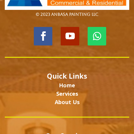
© 2023 Anbasa Painting LLC
Quick Links
Home
Services
About Us