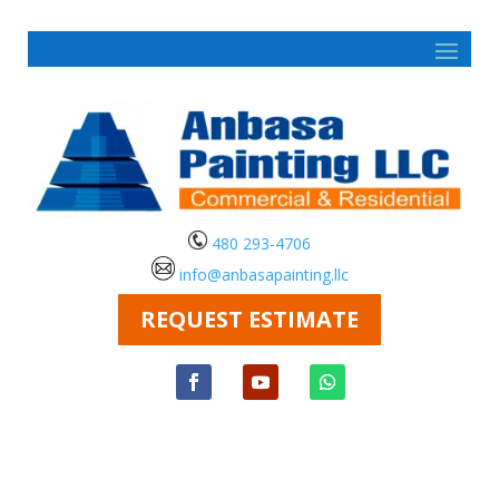
480 293-4706
info@anbasapainting.llc
REQUEST ESTIMATE