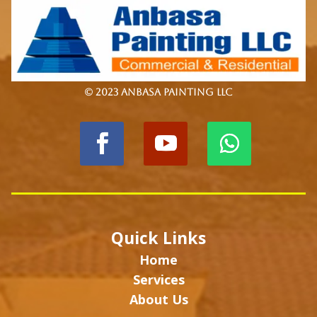
© 2023 Anbasa Painting LLC
Quick Links
Home
Services
About Us