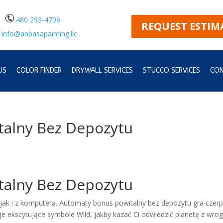
480 293-4706
REQUEST ESTIM
info@anbasapainting.llc
US
COLOR FINDER
DRYWALL SERVICES
STUCCO SERVICES
CON
talny Bez Depozytu
talny Bez Depozytu
ak i z komputera. Automaty bonus powitalny bez depozytu gra czerp
uje ekscytujące symbole Wild, jakby kazać Ci odwiedzić planetę z wrog