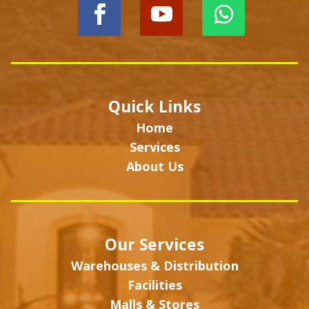
Quick Links
Home
Services
About Us
Our Services
Warehouses & Distribution
Facilities
Malls & Stores