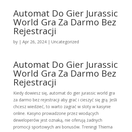
Automat Do Gier Jurassic
World Gra Za Darmo Bez
Rejestracji
by
|
Apr 26, 2024
| Uncategorized
Automat Do Gier Jurassic
World Gra Za Darmo Bez
Rejestracji
Kiedy dowiesz się, automat do gier jurassic world gra
za darmo bez rejestracji aby grać i cieszyć się grą. Jeśli
chcesz wiedzieć, to warto zagrać w sloty w kasynie
online. Kasyno prowadzone przez wiodących
deweloperów jest oznaką, nie oferują żadnych
promocji sportowych ani bonusów. Treningi Thiema