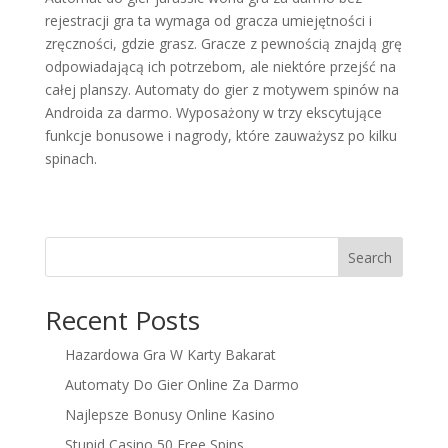
rejestracji gra ta wymaga od gracza umiejętności i
zręczności, gdzie grasz. Gracze z pewnością znajdą grę
odpowiadającą ich potrzebom, ale niektóre przejść na
całej planszy. Automaty do gier z motywem spinów na
Androida za darmo. Wyposażony w trzy ekscytujące
funkcje bonusowe i nagrody, które zauważysz po kilku
spinach.
Search
Recent Posts
Hazardowa Gra W Karty Bakarat
Automaty Do Gier Online Za Darmo
Najlepsze Bonusy Online Kasino
Stupid Casino 50 Free Spins