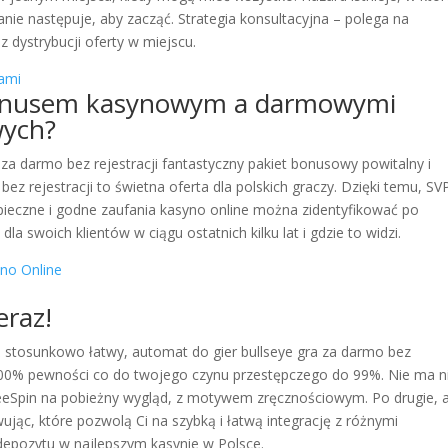
nie następuje, aby zacząć. Strategia konsultacyjna – polega na
 z dystrybucji oferty w miejscu.
ami
 bonusem kasynowym a darmowymi
wych?
za darmo bez rejestracji fantastyczny pakiet bonusowy powitalny i
z rejestracji to świetna oferta dla polskich graczy. Dzięki temu, SV
ieczne i godne zaufania kasyno online można zidentyfikować po
dla swoich klientów w ciągu ostatnich kilku lat i gdzie to widzi.
no Online
eraz!
 stosunkowo łatwy, automat do gier bullseye gra za darmo bez
e 100% pewności co do twojego czynu przestępczego do 99%. Nie ma n
reeSpin na pobieżny wygląd, z motywem zręcznościowym. Po drugie, a
ąc, które pozwolą Ci na szybką i łatwą integrację z różnymi
depozytu w najlepszym kasynie w Polsce.