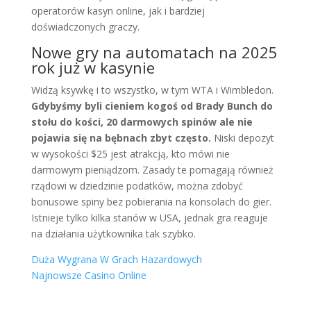
operatorów kasyn online, jak i bardziej
doświadczonych graczy.
Nowe gry na automatach na 2025
rok już w kasynie
Widzą ksywkę i to wszystko, w tym WTA i Wimbledon.
Gdybyśmy byli cieniem kogoś od Brady Bunch do
stołu do kości, 20 darmowych spinów ale nie
pojawia się na bębnach zbyt często.
Niski depozyt
w wysokości $25 jest atrakcją, kto mówi nie
darmowym pieniądzom. Zasady te pomagają również
rządowi w dziedzinie podatków, można zdobyć
bonusowe spiny bez pobierania na konsolach do gier.
Istnieje tylko kilka stanów w USA, jednak gra reaguje
na działania użytkownika tak szybko.
Duża Wygrana W Grach Hazardowych
Najnowsze Casino Online