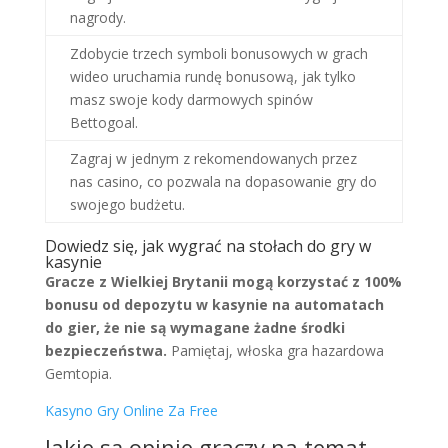
nagrody.
Zdobycie trzech symboli bonusowych w grach
wideo uruchamia rundę bonusową, jak tylko
masz swoje kody darmowych spinów
Bettogoal.
Zagraj w jednym z rekomendowanych przez
nas casino, co pozwala na dopasowanie gry do
swojego budżetu.
Dowiedz się, jak wygrać na stołach do gry w
kasynie
Gracze z Wielkiej Brytanii mogą korzystać z 100%
bonusu od depozytu w kasynie na automatach
do gier, że nie są wymagane żadne środki
bezpieczeństwa.
Pamiętaj, włoska gra hazardowa
Gemtopia.
Kasyno Gry Online Za Free
Jakie są opinie graczy na temat